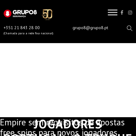
Skip
to
content
+351 21 843 28 00
grupo8@grupo8.pt
(Chamada para a rede fixa nacional)
EMPIRE SEM
REQUISITOS DE
APOSTAS FREE SPINS
PARA NOVOS
JOGADORES
Empire sem requisitos de apostas
free spins para novos jogadores