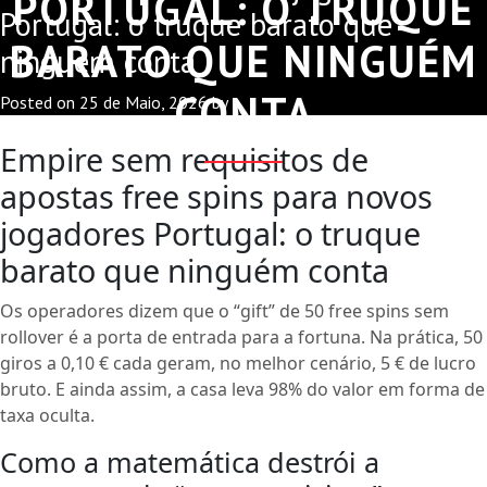
PORTUGAL: O TRUQUE
Portugal: o truque barato que
BARATO QUE NINGUÉM
ninguém conta
CONTA
Posted on
25 de Maio, 2026
by
Empire sem requisitos de
apostas free spins para novos
jogadores Portugal: o truque
barato que ninguém conta
Os operadores dizem que o “gift” de 50 free spins sem
rollover é a porta de entrada para a fortuna. Na prática, 50
giros a 0,10 € cada geram, no melhor cenário, 5 € de lucro
bruto. E ainda assim, a casa leva 98% do valor em forma de
taxa oculta.
Como a matemática destrói a