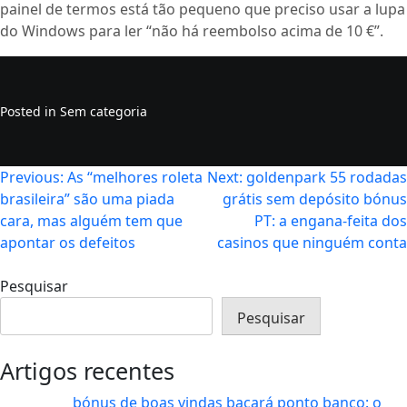
painel de termos está tão pequeno que preciso usar a lupa
do Windows para ler “não há reembolso acima de 10 €”.
Posted in Sem categoria
Navegação
Previous:
As “melhores roleta
Next:
goldenpark 55 rodadas
brasileira” são uma piada
grátis sem depósito bónus
de
cara, mas alguém tem que
PT: a engana‑feita dos
artigos
apontar os defeitos
casinos que ninguém conta
Pesquisar
Pesquisar
Artigos recentes
bónus de boas vindas bacará ponto banco: o