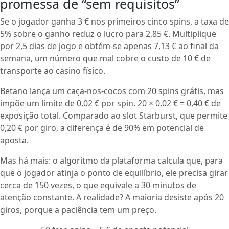
promessa de “sem requisitos”
Se o jogador ganha 3 € nos primeiros cinco spins, a taxa de
5% sobre o ganho reduz o lucro para 2,85 €. Multiplique
por 2,5 dias de jogo e obtém‑se apenas 7,13 € ao final da
semana, um número que mal cobre o custo de 10 € de
transporte ao casino físico.
Betano lança um caça‑nos‑cocos com 20 spins grátis, mas
impõe um limite de 0,02 € por spin. 20 × 0,02 € = 0,40 € de
exposição total. Comparado ao slot Starburst, que permite
0,20 € por giro, a diferença é de 90% em potencial de
aposta.
Mas há mais: o algoritmo da plataforma calcula que, para
que o jogador atinja o ponto de equilíbrio, ele precisa girar
cerca de 150 vezes, o que equivale a 30 minutos de
atenção constante. A realidade? A maioria desiste após 20
giros, porque a paciência tem um preço.