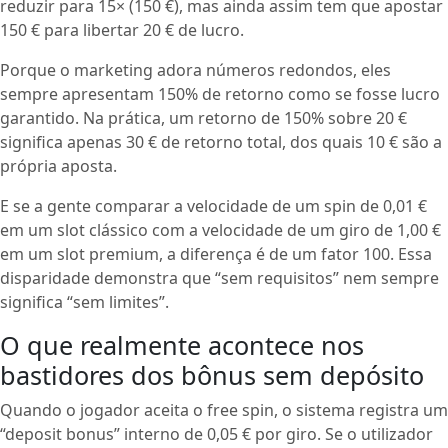
reduzir para 15× (150 €), mas ainda assim tem que apostar
150 € para libertar 20 € de lucro.
Porque o marketing adora números redondos, eles
sempre apresentam 150% de retorno como se fosse lucro
garantido. Na prática, um retorno de 150% sobre 20 €
significa apenas 30 € de retorno total, dos quais 10 € são a
própria aposta.
E se a gente comparar a velocidade de um spin de 0,01 €
em um slot clássico com a velocidade de um giro de 1,00 €
em um slot premium, a diferença é de um fator 100. Essa
disparidade demonstra que “sem requisitos” nem sempre
significa “sem limites”.
O que realmente acontece nos
bastidores dos bônus sem depósito
Quando o jogador aceita o free spin, o sistema registra um
“deposit bonus” interno de 0,05 € por giro. Se o utilizador