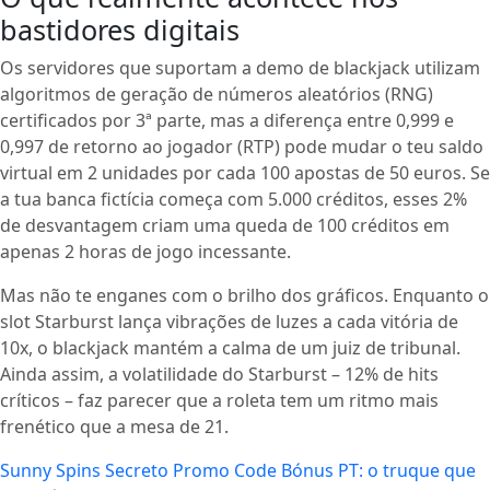
bastidores digitais
Os servidores que suportam a demo de blackjack utilizam
algoritmos de geração de números aleatórios (RNG)
certificados por 3ª parte, mas a diferença entre 0,999 e
0,997 de retorno ao jogador (RTP) pode mudar o teu saldo
virtual em 2 unidades por cada 100 apostas de 50 euros. Se
a tua banca fictícia começa com 5.000 créditos, esses 2%
de desvantagem criam uma queda de 100 créditos em
apenas 2 horas de jogo incessante.
Mas não te enganes com o brilho dos gráficos. Enquanto o
slot Starburst lança vibrações de luzes a cada vitória de
10x, o blackjack mantém a calma de um juiz de tribunal.
Ainda assim, a volatilidade do Starburst – 12% de hits
críticos – faz parecer que a roleta tem um ritmo mais
frenético que a mesa de 21.
Sunny Spins Secreto Promo Code Bónus PT: o truque que