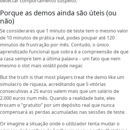
detectar comportamento suspeito.
Porque as demos ainda são úteis (ou
não)
Se considerares que 1 minuto de teste tem o mesmo valor
de 10 minutos de prática real, podes poupar até 120
minutos de frustração por mês. Contudo, o único
aprendizado funcional que sobra é a compreensão de que
a casa sempre tem a última palavra – um fato que nem
mesmo o slot mais volátil pode negar.
But the truth is that most players treat the demo like um
simulacro de riqueza, acreditando que 5 vitórias
consecutivas a 25 euros valem mais que um salário de
2.000 euros num mês. Quando a realidade bate, eles
trocam o “gratuito” por um depósito real que nunca
compensará as perdas acumuladas nas sessões de teste.
Or imagine a situação onde o utilizador tenta mudar o