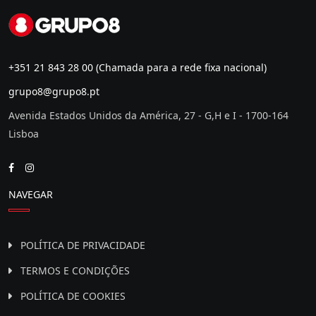
+351 21 843 28 00
(Chamada para a rede fixa nacional)
grupo8@grupo8.pt
Avenida Estados Unidos da América, 27 - G,H e I - 1700-164
Lisboa
NAVEGAR
POLÍTICA DE PRIVACIDADE
TERMOS E CONDIÇÕES
POLÍTICA DE COOKIES