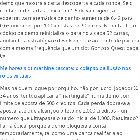
demo que mostra a carta descoberta a cada ronda. Se o
contador de cartas indica um 1,5 de vantagem, a
expectativa matemática de ganho aumenta de 0,42 para
0,63 unidades por 100 apostas de 20 euros. No entanto, o
código da demo reinicializa o baralho a cada 52 cartas,
anulando a estratégia e devolvendo-te ao ponto de partida
com a mesma frequência que um slot Gonzo’s Quest paga
0x.
Melhores slot machine cascata: o colapso da ilusão nos
rolos virtuais
Mas há quem jogue por orgulho, não por lucro. Jogador X,
34 anos, tentou aplicar a “martingale” numa demo com
limite de aposta de 500 créditos. Cada perda dobrava a
aposta, até que alcançou o teto de 2.000 créditos – um
número que ultrapassa o saldo inicial de 1.000. Resultado?
Falha épica, porque a demo bloqueia a conta
temporariamente, tal como uma banca real faria ao