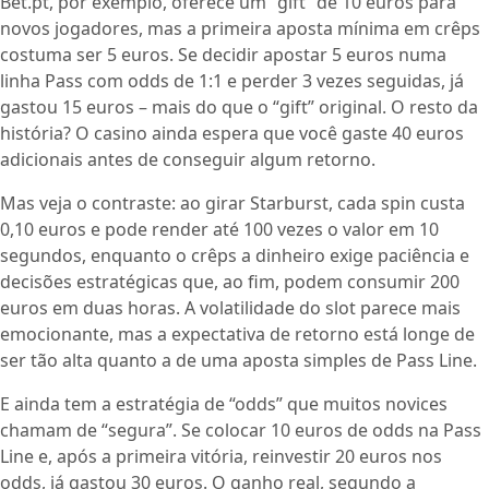
Bet.pt, por exemplo, oferece um “gift” de 10 euros para
novos jogadores, mas a primeira aposta mínima em crêps
costuma ser 5 euros. Se decidir apostar 5 euros numa
linha Pass com odds de 1:1 e perder 3 vezes seguidas, já
gastou 15 euros – mais do que o “gift” original. O resto da
história? O casino ainda espera que você gaste 40 euros
adicionais antes de conseguir algum retorno.
Mas veja o contraste: ao girar Starburst, cada spin custa
0,10 euros e pode render até 100 vezes o valor em 10
segundos, enquanto o crêps a dinheiro exige paciência e
decisões estratégicas que, ao fim, podem consumir 200
euros em duas horas. A volatilidade do slot parece mais
emocionante, mas a expectativa de retorno está longe de
ser tão alta quanto a de uma aposta simples de Pass Line.
E ainda tem a estratégia de “odds” que muitos novices
chamam de “segura”. Se colocar 10 euros de odds na Pass
Line e, após a primeira vitória, reinvestir 20 euros nos
odds, já gastou 30 euros. O ganho real, segundo a