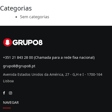
Categorias
Sem categorias
+351 21 843 28 00
(Chamada para a rede fixa nacional)
grupo8@grupo8.pt
Avenida Estados Unidos da América, 27 - G,H e I - 1700-164
Lisboa
NAVEGAR