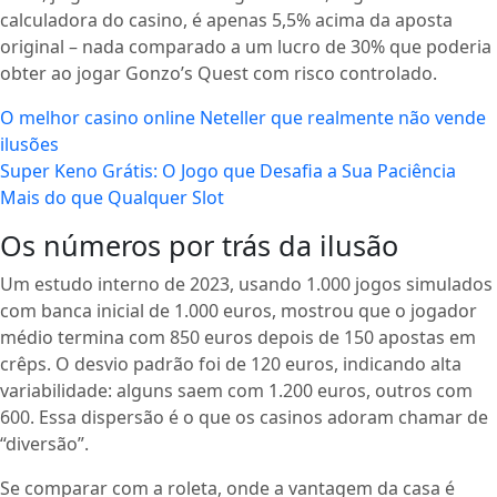
calculadora do casino, é apenas 5,5% acima da aposta
original – nada comparado a um lucro de 30% que poderia
obter ao jogar Gonzo’s Quest com risco controlado.
O melhor casino online Neteller que realmente não vende
ilusões
Super Keno Grátis: O Jogo que Desafia a Sua Paciência
Mais do que Qualquer Slot
Os números por trás da ilusão
Um estudo interno de 2023, usando 1.000 jogos simulados
com banca inicial de 1.000 euros, mostrou que o jogador
médio termina com 850 euros depois de 150 apostas em
crêps. O desvio padrão foi de 120 euros, indicando alta
variabilidade: alguns saem com 1.200 euros, outros com
600. Essa dispersão é o que os casinos adoram chamar de
“diversão”.
Se comparar com a roleta, onde a vantagem da casa é