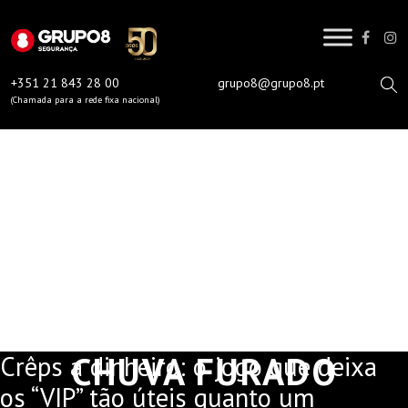
Skip
to
content
+351 21 843 28 00
grupo8@grupo8.pt
(Chamada para a rede fixa nacional)
CRÊPS A DINHEIRO: O
JOGO QUE DEIXA OS
“VIP” TÃO ÚTEIS
QUANTO UM GUARDA-
CHUVA FURADO
Crêps a dinheiro: o jogo que deixa
os “VIP” tão úteis quanto um