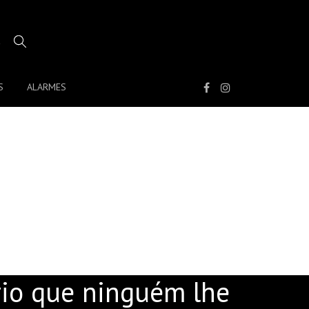
S
ALARMES
: O TRUQUE FRIO QUE
rio que ninguém lhe