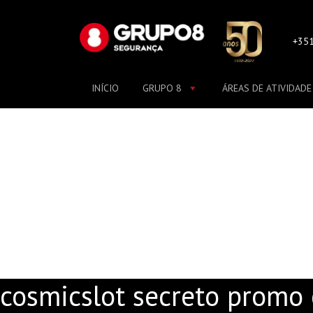
Skip
to
content
+351
INÍCIO
GRUPO 8
ÁREAS DE ATIVIDADE
COSMICSLOT SECRETO
cosmicslot secreto promo 