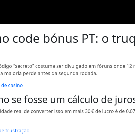
mo code bónus PT: o tru
 código “secreto” costuma ser divulgado em fóruns onde 12
 a maioria perde antes da segunda rodada.
 de casino
o se fosse um cálculo de juro
idade real de converter isso em mais 30 € de lucro é de 0,0
de frustração