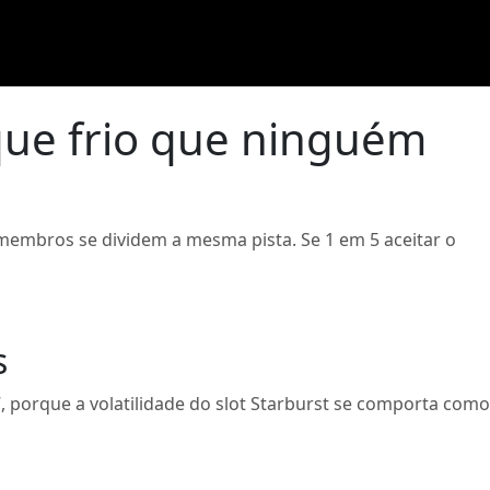
que frio que ninguém
 membros se dividem a mesma pista. Se 1 em 5 aceitar o
s
7, porque a volatilidade do slot Starburst se comporta como