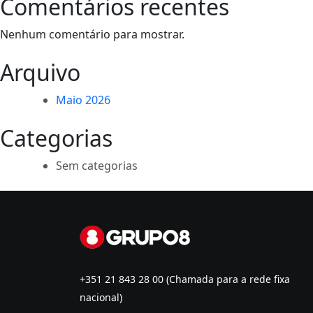
Comentários recentes
Nenhum comentário para mostrar.
Arquivo
Maio 2026
Categorias
Sem categorias
+351 21 843 28 00
(Chamada para a rede fixa
nacional)