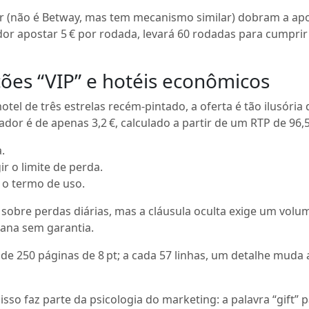
r (não é Betway, mas tem mecanismo similar) dobram a apo
ador apostar 5 € por rodada, levará 60 rodadas para cumprir
es “VIP” e hotéis econômicos
 de três estrelas recém‑pintado, a oferta é tão ilusória q
r é de apenas 3,2 €, calculado a partir de um RTP de 96,5
.
r o limite de perda.
 o termo de uso.
obre perdas diárias, mas a cláusula oculta exige um volum
ana sem garantia.
250 páginas de 8 pt; a cada 57 linhas, um detalhe muda a i
isso faz parte da psicologia do marketing: a palavra “gift”