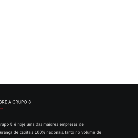
BRE A GRUPO 8
rupo 8 é hoje uma das maiores empresas de
urança de capitais 100% nacionais, tanto no volume de