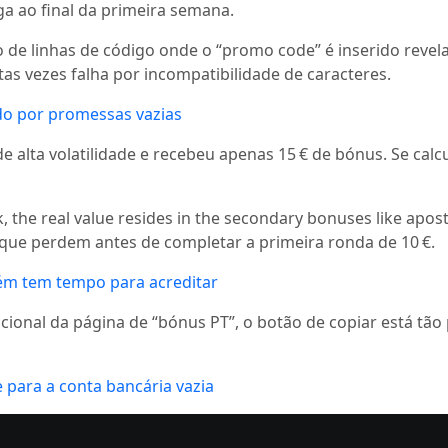
a ao final da primeira semana.
 de linhas de código onde o “promo code” é inserido revel
as vezes falha por incompatibilidade de caracteres.
do por promessas vazias
 de alta volatilidade e recebeu apenas 15 € de bónus. Se c
k, the real value resides in the secondary bonuses like apo
que perdem antes de completar a primeira ronda de 10 €.
uém tem tempo para acreditar
mocional da página de “bónus PT”, o botão de copiar está 
e para a conta bancária vazia