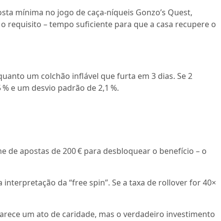
sta mínima no jogo de caça‑níqueis Gonzo’s Quest,
 o requisito – tempo suficiente para que a casa recupere o
uanto um colchão inflável que furta em 3 dias. Se 2
 % e um desvio padrão de 2,1 %.
e de apostas de 200 € para desbloquear o benefício – o
nterpretação da “free spin”. Se a taxa de rollover for 40×
 parece um ato de caridade, mas o verdadeiro investimento