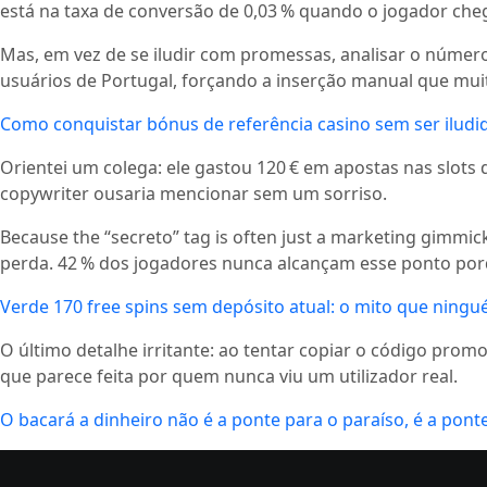
está na taxa de conversão de 0,03 % quando o jogador cheg
Mas, em vez de se iludir com promessas, analisar o número
usuários de Portugal, forçando a inserção manual que muit
Como conquistar bónus de referência casino sem ser iludi
Orientei um colega: ele gastou 120 € em apostas nas slots
copywriter ousaria mencionar sem um sorriso.
Because the “secreto” tag is often just a marketing gimmic
perda. 42 % dos jogadores nunca alcançam esse ponto por
Verde 170 free spins sem depósito atual: o mito que ning
O último detalhe irritante: ao tentar copiar o código pro
que parece feita por quem nunca viu um utilizador real.
O bacará a dinheiro não é a ponte para o paraíso, é a pont