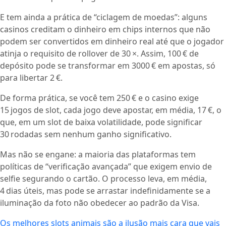
E tem ainda a prática de “ciclagem de moedas”: alguns
casinos creditam o dinheiro em chips internos que não
podem ser convertidos em dinheiro real até que o jogador
atinja o requisito de rollover de 30 ×. Assim, 100 € de
depósito pode se transformar em 3000 € em apostas, só
para libertar 2 €.
De forma prática, se você tem 250 € e o casino exige
15 jogos de slot, cada jogo deve apostar, em média, 17 €, o
que, em um slot de baixa volatilidade, pode significar
30 rodadas sem nenhum ganho significativo.
Mas não se engane: a maioria das plataformas tem
políticas de “verificação avançada” que exigem envio de
selfie segurando o cartão. O processo leva, em média,
4 dias úteis, mas pode se arrastar indefinidamente se a
iluminação da foto não obedecer ao padrão da Visa.
Os melhores slots animais são a ilusão mais cara que vais