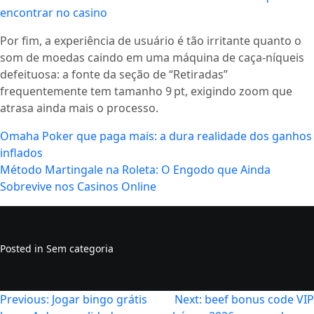
encontrar no casino
Por fim, a experiência de usuário é tão irritante quanto o
som de moedas caindo em uma máquina de caça‑níqueis
defeituosa: a fonte da seção de “Retiradas”
frequentemente tem tamanho 9 pt, exigindo zoom que
atrasa ainda mais o processo.
Omaha Poker que paga mais: a dura realidade dos ganhos
inflados
Método Martingale na Roleta: O Engodo que Ainda
Sobrevive nos Casinos Online
Posted in Sem categoria
Navegação
Previous:
Jogar bingo grátis
Next:
beef bonus code VIP