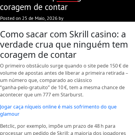
coragem de contar
Posted on
25 de Maio, 2026
by
Como sacar com Skrill casino: a
verdade crua que ninguém tem
coragem de contar
O primeiro obstáculo surge quando o site pede 150 € de
volume de apostas antes de liberar a primeira retirada –
um número que, comparado ao clássico
“ganha‑pelo‑gratuito” de 10 €, tem a mesma chance de
acontecer que um 777 em Starburst.
Jogar caça níqueis online é mais sofrimento do que
glamour
Betclic, por exemplo, impõe um prazo de 48 h para
processar um pedido de Skrill; a maioria dos jogadores