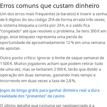
Erros comuns que custam dinheiro
Um dos erros mais frequentes (e baratos) é inserir a senha
de 6 dígitos do teu código 2FA de forma errada três vezes;
o sistema bloqueia a conta por 24 h, e o saldo fica
“congelado” até que resolves o problema. Se tens 300 € em
jogo, esse bloqueio representa uma perda de
oportunidade de aproximadamente 12 % em uma semana
de apostas.
Outro ponto crítico: ignorar o limite de saque semanal de
1 500 €. Muitos jogadores acham que podem retirar tudo
de uma vez, mas se tentarem 2 000 €, terão que dividir a
operação em duas semanas, gastando mais tempo e
incorrendo em duas vezes a taxa de 2,8 %.
Jogos de bingo grátis para ganhar dinheiro real: a dura
realidade dos “presentes” de casino
O último detalhe que costuma ser negligenciado é a