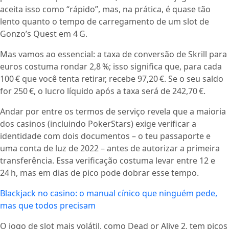
aceita isso como “rápido”, mas, na prática, é quase tão
lento quanto o tempo de carregamento de um slot de
Gonzo’s Quest em 4 G.
Mas vamos ao essencial: a taxa de conversão de Skrill para
euros costuma rondar 2,8 %; isso significa que, para cada
100 € que você tenta retirar, recebe 97,20 €. Se o seu saldo
for 250 €, o lucro líquido após a taxa será de 242,70 €.
Andar por entre os termos de serviço revela que a maioria
dos casinos (incluindo PokerStars) exige verificar a
identidade com dois documentos – o teu passaporte e
uma conta de luz de 2022 – antes de autorizar a primeira
transferência. Essa verificação costuma levar entre 12 e
24 h, mas em dias de pico pode dobrar esse tempo.
Blackjack no casino: o manual cínico que ninguém pede,
mas que todos precisam
O jogo de slot mais volátil, como Dead or Alive 2, tem picos