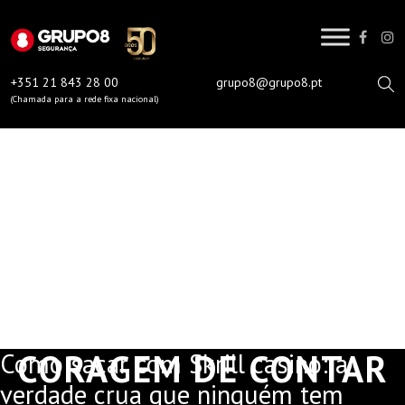
Skip
to
content
+351 21 843 28 00
grupo8@grupo8.pt
(Chamada para a rede fixa nacional)
COMO SACAR COM
SKRILL CASINO: A
VERDADE CRUA QUE
NINGUÉM TEM
CORAGEM DE CONTAR
Como sacar com Skrill casino: a
verdade crua que ninguém tem