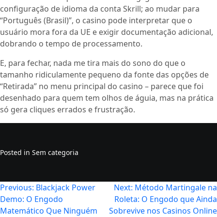
configuração de idioma da conta Skrill; ao mudar para
“Português (Brasil)”, o casino pode interpretar que o
usuário mora fora da UE e exigir documentação adicional,
dobrando o tempo de processamento.
E, para fechar, nada me tira mais do sono do que o
tamanho ridiculamente pequeno da fonte das opções de
“Retirada” no menu principal do casino – parece que foi
desenhado para quem tem olhos de águia, mas na prática
só gera cliques errados e frustração.
Posted in Sem categoria
Navegação
Previous:
Blackjack Power
Next:
Método Martingale na
Demo: O Engodo
Roleta: O Engodo que Ainda
de
Matemático Que Ninguém
Sobrevive nos Casinos Online