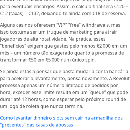
para eventuais encargos. Assim, o cálculo final será €120 +
€12 (taxas) = €132, deixando‑te ainda com €18 de reserva.
Alguns casinos oferecem “VIP” “free” withdrawals, mas
isso costuma ser um truque de marketing para atrair
jogadores de alta rotatividade. Na prática, esses
“benefícios” exigem que gastes pelo menos €2 000 em um
mês – um número tão exagerado quanto a promessa de
transformar €50 em €5 000 num único spin.
Se ainda estás a pensar que basta mudar a conta bancária
para acelerar o levantamento, pensa novamente. A Revolut
processa apenas um número limitado de pedidos por
hora; exceder esse limite resulta em um “queue” que pode
durar até 12 horas, como esperar pelo próximo round de
um jogo de roleta que nunca termina.
Como levantar dinheiro slots sem cair na armadilha dos
“presentes” das casas de apostas