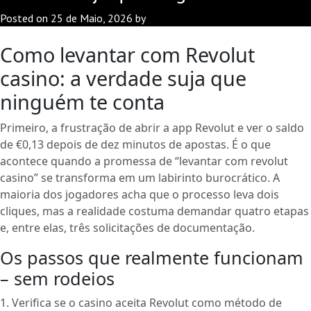
Posted on
25 de Maio, 2026
by
Como levantar com Revolut
casino: a verdade suja que
ninguém te conta
Primeiro, a frustração de abrir a app Revolut e ver o saldo
de €0,13 depois de dez minutos de apostas. É o que
acontece quando a promessa de “levantar com revolut
casino” se transforma em um labirinto burocrático. A
maioria dos jogadores acha que o processo leva dois
cliques, mas a realidade costuma demandar quatro etapas
e, entre elas, três solicitações de documentação.
Os passos que realmente funcionam
– sem rodeios
1. Verifica se o casino aceita Revolut como método de