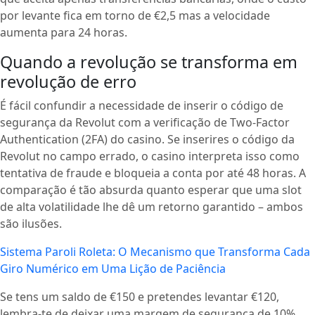
por levante fica em torno de €2,5 mas a velocidade
aumenta para 24 horas.
Quando a revolução se transforma em
revolução de erro
É fácil confundir a necessidade de inserir o código de
segurança da Revolut com a verificação de Two‑Factor
Authentication (2FA) do casino. Se inserires o código da
Revolut no campo errado, o casino interpreta isso como
tentativa de fraude e bloqueia a conta por até 48 horas. A
comparação é tão absurda quanto esperar que uma slot
de alta volatilidade lhe dê um retorno garantido – ambos
são ilusões.
Sistema Paroli Roleta: O Mecanismo que Transforma Cada
Giro Numérico em Uma Lição de Paciência
Se tens um saldo de €150 e pretendes levantar €120,
lembra-te de deixar uma margem de segurança de 10%