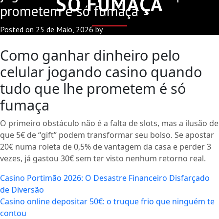
SÓ FUMAÇA
prometem é só fumaça
Posted on
25 de Maio, 2026
by
Como ganhar dinheiro pelo
celular jogando casino quando
tudo que lhe prometem é só
fumaça
O primeiro obstáculo não é a falta de slots, mas a ilusão de
que 5€ de “gift” podem transformar seu bolso. Se apostar
20€ numa roleta de 0,5% de vantagem da casa e perder 3
vezes, já gastou 30€ sem ter visto nenhum retorno real.
Casino Portimão 2026: O Desastre Financeiro Disfarçado
de Diversão
Casino online depositar 50€: o truque frio que ninguém te
contou