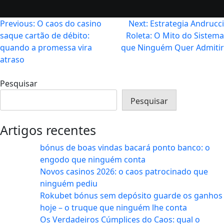
Navegação
Previous:
O caos do casino
Next:
Estrategia Andrucci
saque cartão de débito:
Roleta: O Mito do Sistema
de
quando a promessa vira
que Ninguém Quer Admitir
artigos
atraso
Pesquisar
Pesquisar
Artigos recentes
bónus de boas vindas bacará ponto banco: o
engodo que ninguém conta
Novos casinos 2026: o caos patrocinado que
ninguém pediu
Rokubet bónus sem depósito guarde os ganhos
hoje – o truque que ninguém lhe conta
Os Verdadeiros Cúmplices do Caos: qual o