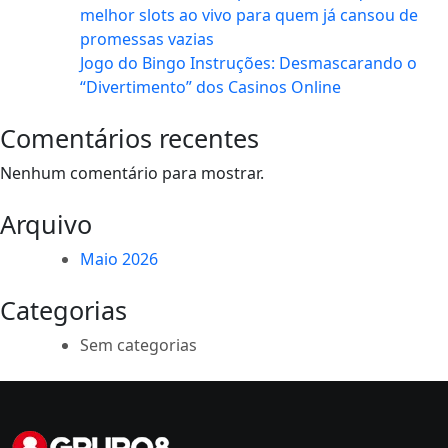
melhor slots ao vivo para quem já cansou de
promessas vazias
Jogo do Bingo Instruções: Desmascarando o
“Divertimento” dos Casinos Online
Comentários recentes
Nenhum comentário para mostrar.
Arquivo
Maio 2026
Categorias
Sem categorias