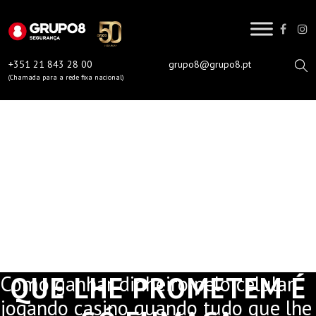
Skip
to
content
+351 21 843 28 00
grupo8@grupo8.pt
(Chamada para a rede fixa nacional)
COMO GANHAR
DINHEIRO PELO
CELULAR JOGANDO
CASINO QUANDO TUDO
QUE LHE PROMETEM É
Como ganhar dinheiro pelo celular
jogando casino quando tudo que lhe