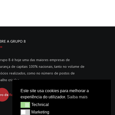
BRE A GRUPO 8
rupo 8 é hoje uma das maiores empresas de
urança de capitais 100% nacionais, tanto no volume de
ócios realizados, como no número de postos de
balho criados.
Este site usa cookies para melhorar a
experiência do utilizador.
Saiba mais
Technical
Technical
Marketing
Marketing