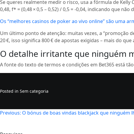
Se queres realmente medir o risco, usa a fórmula de Kelly Cr
0,48, f* = (0,48 × 0,5 – 0,52) / 0,5 = -0,04, indicando que nã
Os “melhores casinos de poker ao vivo online” são uma a
Um último ponto de atenção: muitas vezes, a “promoção de 
20 €, isso significa 800 € de apostas exigidas – mais do q
O detalhe irritante que ninguém 
A fonte do texto de termos e condições em Bet365 está tã
Posted in Sem categoria
Navegação
Previous:
O bónus de boas vindas blackjack que ninguém l
de