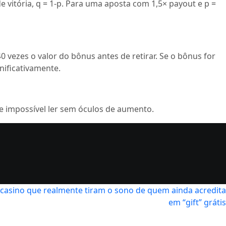
de vitória, q = 1‑p. Para uma aposta com 1,5× payout e p =
vezes o valor do bônus antes de retirar. Se o bônus for
nificativamente.
e impossível ler sem óculos de aumento.
 casino que realmente tiram o sono de quem ainda acredita
em “gift” grátis