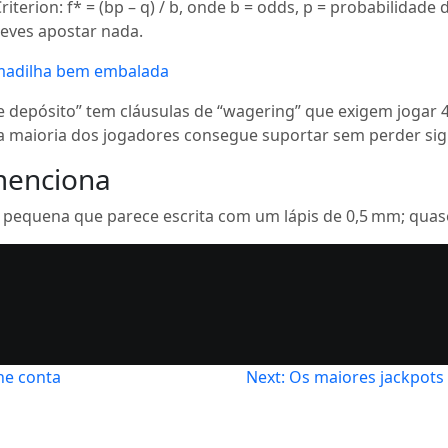
iterion: f* = (bp – q) / b, onde b = odds, p = probabilidade 
o deves apostar nada.
rmadilha bem embalada
depósito” tem cláusulas de “wagering” que exigem jogar 40 
ue a maioria dos jogadores consegue suportar sem perder sig
menciona
o pequena que parece escrita com um lápis de 0,5 mm; quas
he conta
Next:
Os maiores jackpots