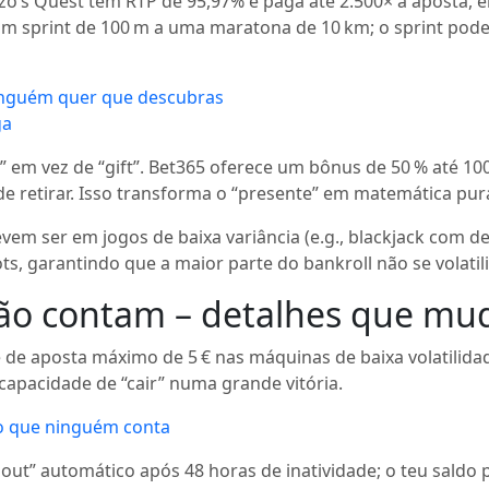
onzo’s Quest tem RTP de 95,97% e paga até 2.500× a aposta
um sprint de 100 m a uma maratona de 10 km; o sprint pode
ninguém quer que descubras
ga
em vez de “gift”. Bet365 oferece um bônus de 50 % até 100 
de retirar. Isso transforma o “presente” em matemática pura:
vem ser em jogos de baixa variância (e.g., blackjack com dea
ots, garantindo que a maior parte do bankroll não se volatil
não contam – detalhes que m
de aposta máximo de 5 € nas máquinas de baixa volatilidade
 capacidade de “cair” numa grande vitória.
jo que ninguém conta
 out” automático após 48 horas de inatividade; o teu sald