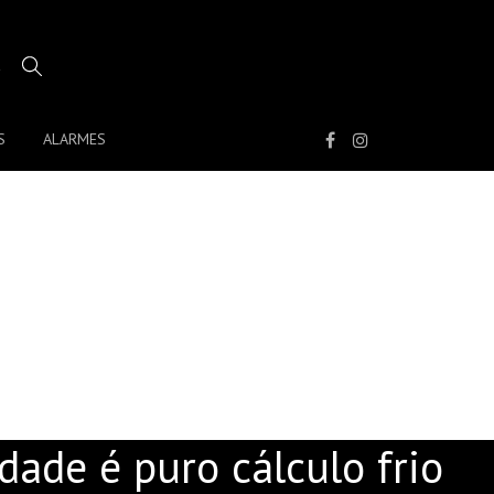
S
ALARMES
UANDO A REALIDADE É
dade é puro cálculo frio