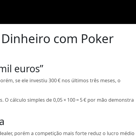
 Dinheiro com Poker
il euros”
rém, se ele investiu 300 € nos últimos três meses, o
. O cálculo simples de 0,05 × 100 = 5 € por mão demonstra
a
dealer, porém a competição mais forte reduz o lucro médio