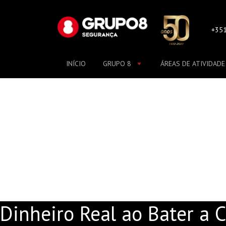
Skip
to
content
+351
INÍCIO
GRUPO 8
ÁREAS DE ATIVIDADE
DINHEIRO REAL AO BA
POKER SE
Dinheiro Real ao Bater a