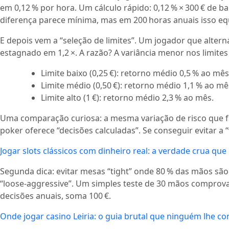
em 0,12 % por hora. Um cálculo rápido: 0,12 % × 300 € de 
diferença parece mínima, mas em 200 horas anuais isso equ
E depois vem a “seleção de limites”. Um jogador que alterna
estagnado em 1,2 ×. A razão? A variância menor nos limites
Limite baixo (0,25 €): retorno médio 0,5 % ao mês
Limite médio (0,50 €): retorno médio 1,1 % ao mê
Limite alto (1 €): retorno médio 2,3 % ao mês.
Uma comparação curiosa: a mesma variação de risco que fa
poker oferece “decisões calculadas”. Se conseguir evitar a “
Jogar slots clássicos com dinheiro real: a verdade crua qu
Segunda dica: evitar mesas “tight” onde 80 % das mãos sã
“loose‑aggressive”. Um simples teste de 30 mãos comprova
decisões anuais, soma 100 €.
Onde jogar casino Leiria: o guia brutal que ninguém lhe c