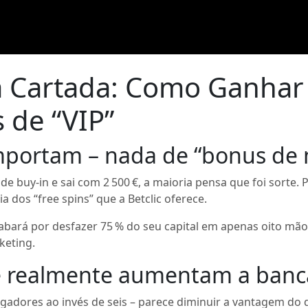
 a Cartada: Como Ganhar
 de “VIP”
portam – nada de “bonus de m
uy‑in e sai com 2 500 €, a maioria pensa que foi sorte. Po
 dos “free spins” que a Betclic oferece.
bará por desfazer 75 % do seu capital em apenas oito mãos
keting.
e realmente aumentam a banc
ogadores ao invés de seis – parece diminuir a vantagem do 