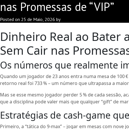
nas Promessas de “VIP”
Posted on
25 de Maio, 2026
by
Dinheiro Real ao Bater
Sem Cair nas Promessas
Os números que realmente im
Quando um jogador de 23 anos entra numa mesa de 100 € de b
retorno real foi 733 % – um número que ultrapassa a maioria
Mas se esse mesmo jogador perder 5 % de cada sessão, aca
que a disciplina pode valer mais que qualquer “gift” de mar
Estratégias de cash‑game qu
Primeiro, a “tática do 9‑max” – jogar em mesas com nove j