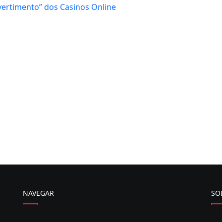
vertimento” dos Casinos Online
NAVEGAR
SO