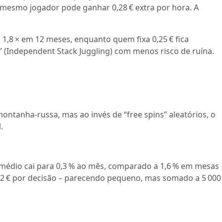
o mesmo jogador pode ganhar 0,28 € extra por hora. A
m 1,8 × em 12 meses, enquanto quem fixa 0,25 € fica
J” (Independent Stack Juggling) com menos risco de ruína.
tanha-russa, mas ao invés de “free spins” aleatórios, o
.
 médio cai para 0,3 % ao mês, comparado a 1,6 % em mesas
,02 € por decisão – parecendo pequeno, mas somado a 5 000