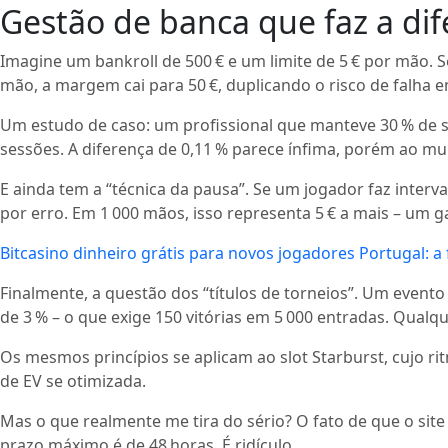
Gestão de banca que faz a di
Imagine um bankroll de 500 € e um limite de 5 € por mão. Se
mão, a margem cai para 50 €, duplicando o risco de falha 
Um estudo de caso: um profissional que manteve 30 % de su
sessões. A diferença de 0,11 % parece ínfima, porém ao mul
E ainda tem a “técnica da pausa”. Se um jogador faz interv
por erro. Em 1 000 mãos, isso representa 5 € a mais – u
Bitcasino dinheiro grátis para novos jogadores Portugal: 
Finalmente, a questão dos “títulos de torneios”. Um even
de 3 % – o que exige 150 vitórias em 5 000 entradas. Qual
Os mesmos princípios se aplicam ao slot Starburst, cujo r
de EV se otimizada.
Mas o que realmente me tira do sério? O fato de que o site
prazo máximo é de 48 horas. É ridículo.