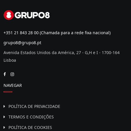
+351 21 843 28 00
(Chamada para a rede fixa nacional)
grupo8@grupo8.pt
Avenida Estados Unidos da América, 27 - G,H e I - 1700-164
Lisboa
NAVEGAR
POLÍTICA DE PRIVACIDADE
TERMOS E CONDIÇÕES
POLÍTICA DE COOKIES