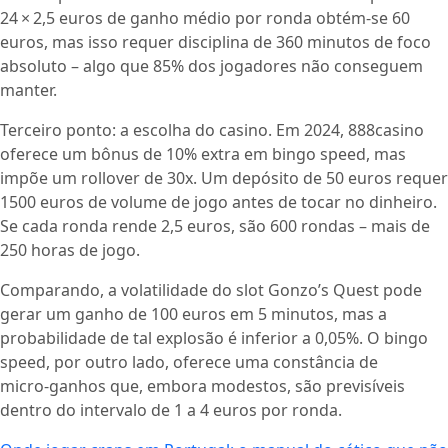
24 × 2,5 euros de ganho médio por ronda obtém‑se 60
euros, mas isso requer disciplina de 360 minutos de foco
absoluto – algo que 85% dos jogadores não conseguem
manter.
Terceiro ponto: a escolha do casino. Em 2024, 888casino
oferece um bônus de 10% extra em bingo speed, mas
impõe um rollover de 30x. Um depósito de 50 euros requer
1500 euros de volume de jogo antes de tocar no dinheiro.
Se cada ronda rende 2,5 euros, são 600 rondas – mais de
250 horas de jogo.
Comparando, a volatilidade do slot Gonzo’s Quest pode
gerar um ganho de 100 euros em 5 minutos, mas a
probabilidade de tal explosão é inferior a 0,05%. O bingo
speed, por outro lado, oferece uma constância de
micro‑ganhos que, embora modestos, são previsíveis
dentro do intervalo de 1 a 4 euros por ronda.