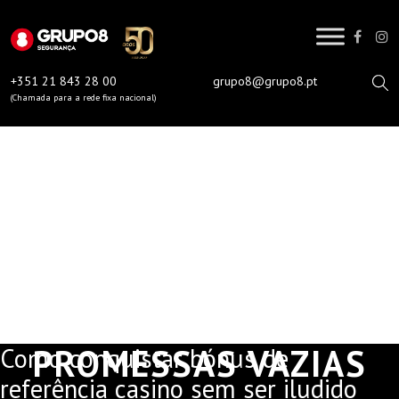
Skip
to
content
+351 21 843 28 00
grupo8@grupo8.pt
(Chamada para a rede fixa nacional)
COMO CONQUISTAR
BÓNUS DE REFERÊNCIA
CASINO SEM SER
ILUDIDO POR
PROMESSAS VAZIAS
Como conquistar bónus de
referência casino sem ser iludido