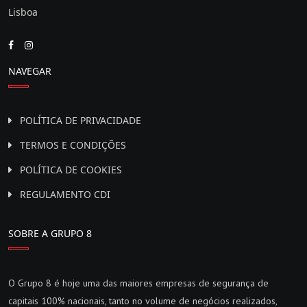
Lisboa
NAVEGAR
POLÍTICA DE PRIVACIDADE
TERMOS E CONDIÇÕES
POLÍTICA DE COOKIES
REGULAMENTO CDI
SOBRE A GRUPO 8
O Grupo 8 é hoje uma das maiores empresas de segurança de
capitais 100% nacionais, tanto no volume de negócios realizados,