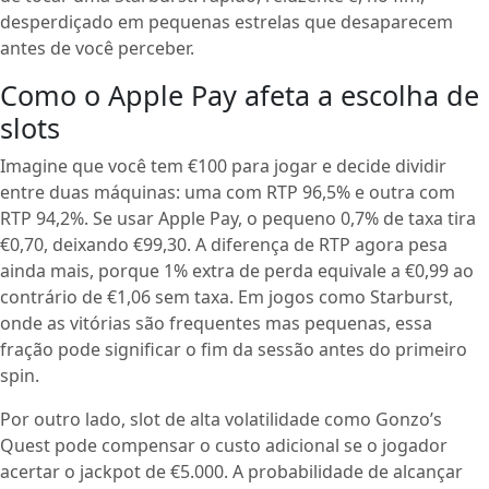
desperdiçado em pequenas estrelas que desaparecem
antes de você perceber.
Como o Apple Pay afeta a escolha de
slots
Imagine que você tem €100 para jogar e decide dividir
entre duas máquinas: uma com RTP 96,5% e outra com
RTP 94,2%. Se usar Apple Pay, o pequeno 0,7% de taxa tira
€0,70, deixando €99,30. A diferença de RTP agora pesa
ainda mais, porque 1% extra de perda equivale a €0,99 ao
contrário de €1,06 sem taxa. Em jogos como Starburst,
onde as vitórias são frequentes mas pequenas, essa
fração pode significar o fim da sessão antes do primeiro
spin.
Por outro lado, slot de alta volatilidade como Gonzo’s
Quest pode compensar o custo adicional se o jogador
acertar o jackpot de €5.000. A probabilidade de alcançar