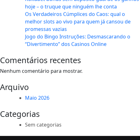
hoje – o truque que ninguém lhe conta
Os Verdadeiros Cúmplices do Caos: qual o
melhor slots ao vivo para quem já cansou de
promessas vazias
Jogo do Bingo Instruções: Desmascarando o
“Divertimento” dos Casinos Online
Comentários recentes
Nenhum comentário para mostrar.
Arquivo
Maio 2026
Categorias
Sem categorias