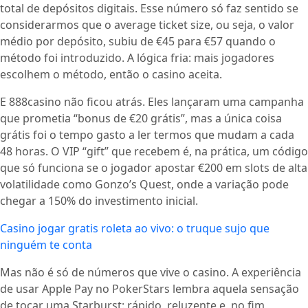
total de depósitos digitais. Esse número só faz sentido se
considerarmos que o average ticket size, ou seja, o valor
médio por depósito, subiu de €45 para €57 quando o
método foi introduzido. A lógica fria: mais jogadores
escolhem o método, então o casino aceita.
E 888casino não ficou atrás. Eles lançaram uma campanha
que prometia “bonus de €20 grátis”, mas a única coisa
grátis foi o tempo gasto a ler termos que mudam a cada
48 horas. O VIP “gift” que recebem é, na prática, um código
que só funciona se o jogador apostar €200 em slots de alta
volatilidade como Gonzo’s Quest, onde a variação pode
chegar a 150% do investimento inicial.
Casino jogar gratis roleta ao vivo: o truque sujo que
ninguém te conta
Mas não é só de números que vive o casino. A experiência
de usar Apple Pay no PokerStars lembra aquela sensação
de tocar uma Starburst: rápido, reluzente e, no fim,