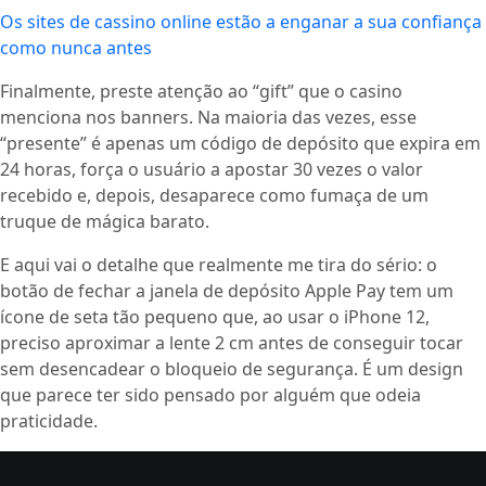
Os sites de cassino online estão a enganar a sua confiança
como nunca antes
Finalmente, preste atenção ao “gift” que o casino
menciona nos banners. Na maioria das vezes, esse
“presente” é apenas um código de depósito que expira em
24 horas, força o usuário a apostar 30 vezes o valor
recebido e, depois, desaparece como fumaça de um
truque de mágica barato.
E aqui vai o detalhe que realmente me tira do sério: o
botão de fechar a janela de depósito Apple Pay tem um
ícone de seta tão pequeno que, ao usar o iPhone 12,
preciso aproximar a lente 2 cm antes de conseguir tocar
sem desencadear o bloqueio de segurança. É um design
que parece ter sido pensado por alguém que odeia
praticidade.