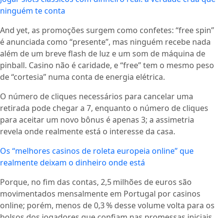
ninguém te conta
And yet, as promoções surgem como confetes: “free spin”
é anunciada como “presente”, mas ninguém recebe nada
além de um breve flash de luz e um som de máquina de
pinball. Casino não é caridade, e “free” tem o mesmo peso
de “cortesia” numa conta de energia elétrica.
O número de cliques necessários para cancelar uma
retirada pode chegar a 7, enquanto o número de cliques
para aceitar um novo bônus é apenas 3; a assimetria
revela onde realmente está o interesse da casa.
Os “melhores casinos de roleta europeia online” que
realmente deixam o dinheiro onde está
Porque, no fim das contas, 2,5 milhões de euros são
movimentados mensalmente em Portugal por casinos
online; porém, menos de 0,3 % desse volume volta para os
bolsos dos jogadores que confiam nas promessas iniciais.