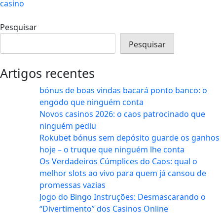
casino
Pesquisar
Pesquisar
Artigos recentes
bónus de boas vindas bacará ponto banco: o
engodo que ninguém conta
Novos casinos 2026: o caos patrocinado que
ninguém pediu
Rokubet bónus sem depósito guarde os ganhos
hoje – o truque que ninguém lhe conta
Os Verdadeiros Cúmplices do Caos: qual o
melhor slots ao vivo para quem já cansou de
promessas vazias
Jogo do Bingo Instruções: Desmascarando o
“Divertimento” dos Casinos Online