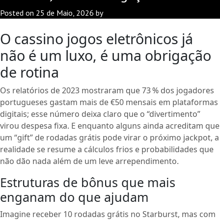
Posted on
25 de Maio, 2026
by
O cassino jogos eletrônicos já
não é um luxo, é uma obrigação
de rotina
Os relatórios de 2023 mostraram que 73 % dos jogadores
portugueses gastam mais de €50 mensais em plataformas
digitais; esse número deixa claro que o “divertimento”
virou despesa fixa. E enquanto alguns ainda acreditam que
um “gift” de rodadas grátis pode virar o próximo jackpot, a
realidade se resume a cálculos frios e probabilidades que
não dão nada além de um leve arrependimento.
Estruturas de bônus que mais
enganam do que ajudam
Imagine receber 10 rodadas grátis no Starburst, mas com