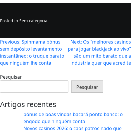
Posted in Sem categoria
Navegação
Previous:
Spinmama bónus
Next:
Os “melhores casinos
sem depósito levantamento
para jogar blackjack ao vivo”
de
instantâneo: o truque barato
são um mito barato que a
artigos
que ninguém lhe conta
indústria quer que acredite
Pesquisar
Pesquisar
Artigos recentes
bónus de boas vindas bacará ponto banco: o
engodo que ninguém conta
Novos casinos 2026: o caos patrocinado que