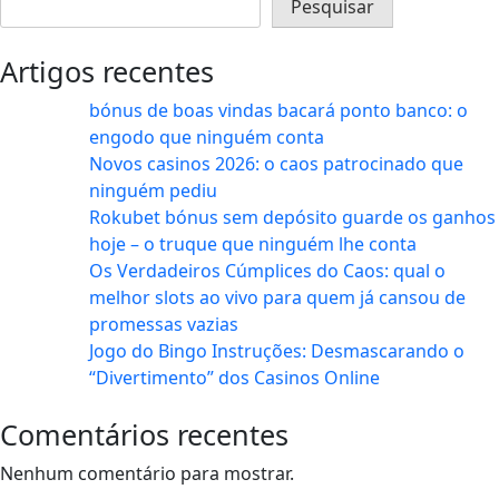
Pesquisar
Artigos recentes
bónus de boas vindas bacará ponto banco: o
engodo que ninguém conta
Novos casinos 2026: o caos patrocinado que
ninguém pediu
Rokubet bónus sem depósito guarde os ganhos
hoje – o truque que ninguém lhe conta
Os Verdadeiros Cúmplices do Caos: qual o
melhor slots ao vivo para quem já cansou de
promessas vazias
Jogo do Bingo Instruções: Desmascarando o
“Divertimento” dos Casinos Online
Comentários recentes
Nenhum comentário para mostrar.