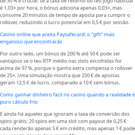
de 30 % é crucial: se a taxa de retorno do teu jogo habitual
é 1,03× por hora, o bónus adiciona apenas 0,03×, mas
consome 20 minutos de tempo de aposta para cumprir o
rollover, reduzindo o lucro potencial em 0,5 € por sessão.
Casino online que aceita Paysafecard: o “gift” mais
enganoso que encontrarás
Por outro lado, um bónus de 200 % até 50 € pode ser
vantajoso se o teu RTP médio nas slots escolhidas for
acima de 97 %, porque o ganho extra compensa o rollover
de 25×. Uma simulação mostra que 250 € de apostas
geram 12,5 € de lucro, comparado a 10 € sem bónus.
Como ganhar dinheiro facil no casino quando a realidade é
puro cálculo frio
E ainda há aqueles que ignoram a taxa de conversão dos
spins grátis; 20 spins em uma slot com payout de 0,25 €
cada renderão apenas 5 € em crédito, mas apenas 1 € pode