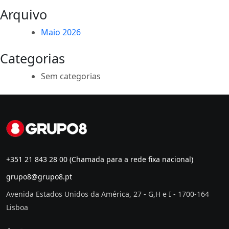
Arquivo
Maio 2026
Categorias
Sem categorias
+351 21 843 28 00
(Chamada para a rede fixa nacional)
grupo8@grupo8.pt
Avenida Estados Unidos da América, 27 - G,H e I - 1700-164
Lisboa