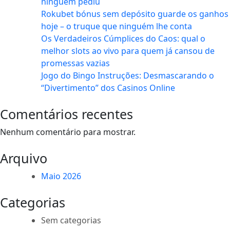
ninguém pediu
Rokubet bónus sem depósito guarde os ganhos
hoje – o truque que ninguém lhe conta
Os Verdadeiros Cúmplices do Caos: qual o
melhor slots ao vivo para quem já cansou de
promessas vazias
Jogo do Bingo Instruções: Desmascarando o
“Divertimento” dos Casinos Online
Comentários recentes
Nenhum comentário para mostrar.
Arquivo
Maio 2026
Categorias
Sem categorias