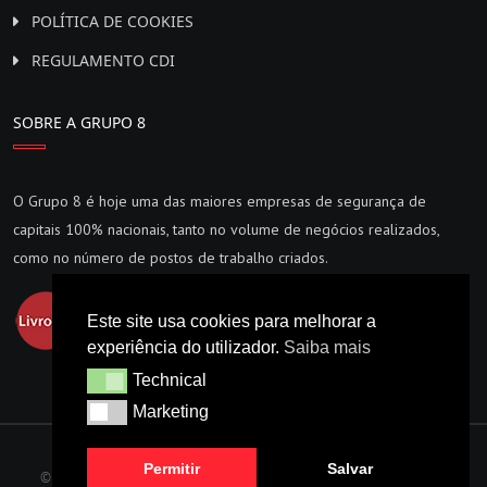
POLÍTICA DE COOKIES
REGULAMENTO CDI
SOBRE A GRUPO 8
O Grupo 8 é hoje uma das maiores empresas de segurança de
capitais 100% nacionais, tanto no volume de negócios realizados,
como no número de postos de trabalho criados.
Este site usa cookies para melhorar a
experiência do utilizador.
Saiba mais
Technical
Technical
Marketing
Marketing
Permitir
Salvar
© GRUPO 8. ALL RIGHTS RESERVED. | ALVARÁ 5 A, B, C E D DO MAI