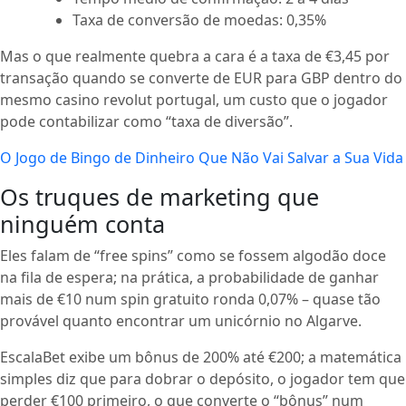
Taxa de conversão de moedas: 0,35%
Mas o que realmente quebra a cara é a taxa de €3,45 por
transação quando se converte de EUR para GBP dentro do
mesmo casino revolut portugal, um custo que o jogador
pode contabilizar como “taxa de diversão”.
O Jogo de Bingo de Dinheiro Que Não Vai Salvar a Sua Vida
Os truques de marketing que
ninguém conta
Eles falam de “free spins” como se fossem algodão doce
na fila de espera; na prática, a probabilidade de ganhar
mais de €10 num spin gratuito ronda 0,07% – quase tão
provável quanto encontrar um unicórnio no Algarve.
EscalaBet exibe um bônus de 200% até €200; a matemática
simples diz que para dobrar o depósito, o jogador tem que
perder €100 primeiro, o que converte o “bônus” num