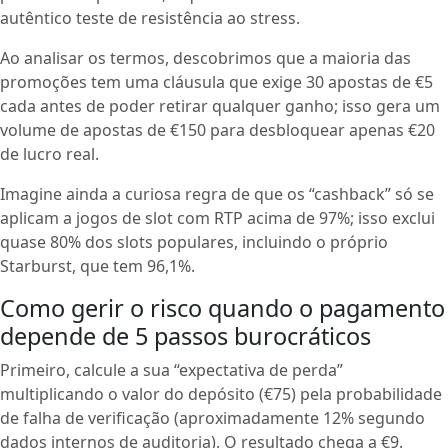
autêntico teste de resistência ao stress.
Ao analisar os termos, descobrimos que a maioria das
promoções tem uma cláusula que exige 30 apostas de €5
cada antes de poder retirar qualquer ganho; isso gera um
volume de apostas de €150 para desbloquear apenas €20
de lucro real.
Imagine ainda a curiosa regra de que os “cashback” só se
aplicam a jogos de slot com RTP acima de 97%; isso exclui
quase 80% dos slots populares, incluindo o próprio
Starburst, que tem 96,1%.
Como gerir o risco quando o pagamento
depende de 5 passos burocráticos
Primeiro, calcule a sua “expectativa de perda”
multiplicando o valor do depósito (€75) pela probabilidade
de falha de verificação (aproximadamente 12% segundo
dados internos de auditoria). O resultado chega a €9.