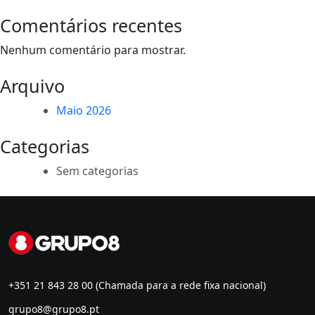
Comentários recentes
Nenhum comentário para mostrar.
Arquivo
Maio 2026
Categorias
Sem categorias
+351 21 843 28 00
(Chamada para a rede fixa nacional)
grupo8@grupo8.pt