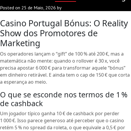
Posted on
25 de Maio, 2026
by
Casino Portugal Bónus: O Reality
Show dos Promotores de
Marketing
Os operadores lançam o “gift” de 100 % até 200 €, mas a
matemática não mente: quando o rollover é 30 x, você
precisa apostar 6 000 € para transformar aquele “bónus”
em dinheiro retirável. E ainda tem o cap de 150 € que corta
a esperança ao meio.
O que se esconde nos termos de 1 %
de cashback
Um jogador típico ganha 10 € de cashback por perder
1 000 €. Isso parece generoso até perceber que o casino
retém 5 % no spread da roleta, o que equivale a 0,5 € por