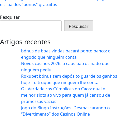
artigos
e crua dos “bônus” gratuitos
Pesquisar
Pesquisar
Artigos recentes
bónus de boas vindas bacará ponto banco: o
engodo que ninguém conta
Novos casinos 2026: o caos patrocinado que
ninguém pediu
Rokubet bónus sem depósito guarde os ganhos
hoje – o truque que ninguém lhe conta
Os Verdadeiros Cúmplices do Caos: qual o
melhor slots ao vivo para quem já cansou de
promessas vazias
Jogo do Bingo Instruções: Desmascarando o
“Divertimento” dos Casinos Online