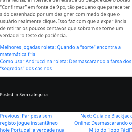
Para fechar, a interface de retirada do Bet.pt exibe o botão
“Confirmar” em fonte de 9 px, tão pequeno que parece ter
sido desenhado por um designer com medo de que o
usuário realmente clique. Isso faz com que a experiência
de retirar os poucos centavos que sobram se torne um
verdadeiro teste de paciência.
Melhores jogadas roleta: Quando a “sorte” encontra a
matemática fria
Como usar Andrucci na roleta: Desmascarando a farsa dos
“segredos” dos casinos
Posted in Sem categoria
Navegação
Previous:
Paripesa sem
Next:
Guia de Blackjack
registo jogue instantâneo
Online: Desmascarando o
de
hoje Portugal: a verdade nua
Mito do “Jogo Fácil”