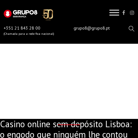
Skip
to
content
+351 21 843 28 00
grupo8@grupo8.pt
(Chamada para a rede fixa nacional)
CASINO ONLINE SEM
DEPÓSITO LISBOA: O
ENGODO QUE NINGUÉM
LHE CONTOU
Casino online sem depósito Lisboa:
o engodo que ninguém lhe contou