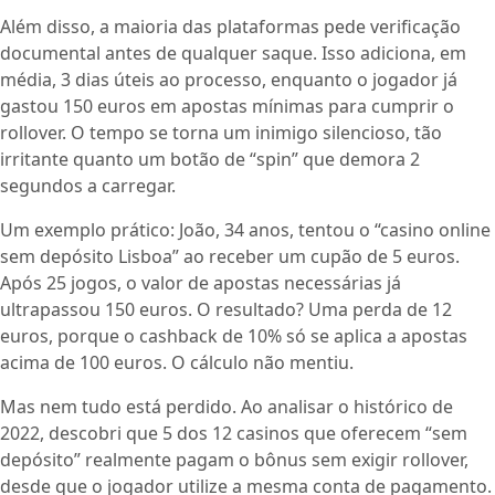
Além disso, a maioria das plataformas pede verificação
documental antes de qualquer saque. Isso adiciona, em
média, 3 dias úteis ao processo, enquanto o jogador já
gastou 150 euros em apostas mínimas para cumprir o
rollover. O tempo se torna um inimigo silencioso, tão
irritante quanto um botão de “spin” que demora 2
segundos a carregar.
Um exemplo prático: João, 34 anos, tentou o “casino online
sem depósito Lisboa” ao receber um cupão de 5 euros.
Após 25 jogos, o valor de apostas necessárias já
ultrapassou 150 euros. O resultado? Uma perda de 12
euros, porque o cashback de 10% só se aplica a apostas
acima de 100 euros. O cálculo não mentiu.
Mas nem tudo está perdido. Ao analisar o histórico de
2022, descobri que 5 dos 12 casinos que oferecem “sem
depósito” realmente pagam o bônus sem exigir rollover,
desde que o jogador utilize a mesma conta de pagamento.