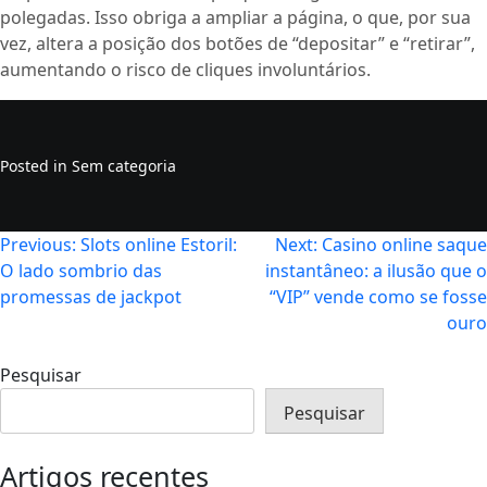
polegadas. Isso obriga a ampliar a página, o que, por sua
vez, altera a posição dos botões de “depositar” e “retirar”,
aumentando o risco de cliques involuntários.
Posted in Sem categoria
Navegação
Previous:
Slots online Estoril:
Next:
Casino online saque
O lado sombrio das
instantâneo: a ilusão que o
de
promessas de jackpot
“VIP” vende como se fosse
artigos
ouro
Pesquisar
Pesquisar
Artigos recentes