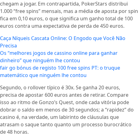
chegam a jogar. Em contrapartida, PokerStars distribui
1.000 “free spins” mensais, mas a média de aposta por spin
fica em 0,10 euros, o que significa um ganho total de 100
euros contra uma expectativa de perda de 450 euros.
Caça Níqueis Cascata Online: O Engodo que Você Não
Precisa
Os “melhores jogos de cassino online para ganhar
dinheiro” que ninguém lhe contou
fair go bónus de registo 100 free spins PT: o truque
matemático que ninguém lhe contou
Segundo, o rollover típico é 30x. Se ganha 20 euros,
precisa de apostar 600 euros antes de retirar. Compare
isso ao ritmo de Gonzo’s Quest, onde cada vitória pode
dobrar o saldo em menos de 30 segundos; a “rapidez” do
casino é, na verdade, um labirinto de cláusulas que
atrasam o saque tanto quanto um processo burocrático
de 48 horas.