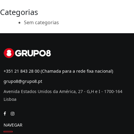
Categorias
Sem categorias
+351 21 843 28 00
(Chamada para a rede fixa nacional)
grupo8@grupo8.pt
Avenida Estados Unidos da América, 27 - G,H e I - 1700-164
Lisboa
NAVEGAR