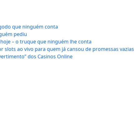
ngodo que ninguém conta
nguém pediu
hoje – o truque que ninguém lhe conta
r slots ao vivo para quem já cansou de promessas vazias
vertimento” dos Casinos Online