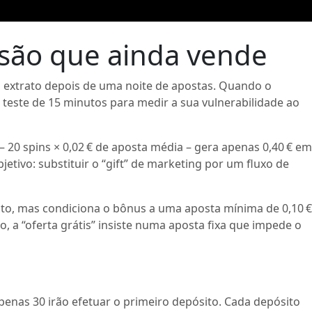
lusão que ainda vende
o extrato depois de uma noite de apostas. Quando o
 teste de 15 minutos para medir a sua vulnerabilidade ao
 20 spins × 0,02 € de aposta média – gera apenas 0,40 € em
jetivo: substituir o “gift” de marketing por um fluxo de
to, mas condiciona o bônus a uma aposta mínima de 0,10 €
o, a “oferta grátis” insiste numa aposta fixa que impede o
enas 30 irão efetuar o primeiro depósito. Cada depósito