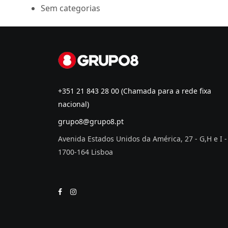
Sem categorias
+351 21 843 28 00
(Chamada para a rede fixa
nacional)
grupo8@grupo8.pt
Avenida Estados Unidos da América, 27 - G,H e I -
1700-164 Lisboa