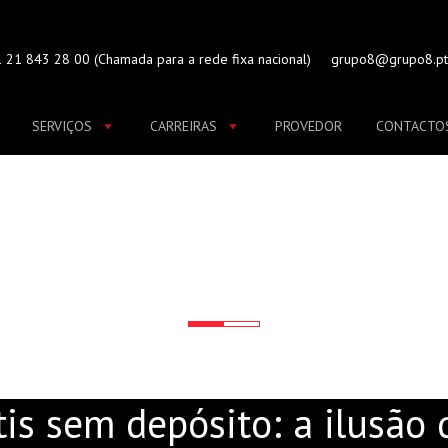
 21 843 28 00
(Chamada para a rede fixa nacional)
grupo8@grupo8.pt
SERVIÇOS
CARREIRAS
PROVEDOR
CONTACTO
ADAS GRÁTIS SEM DEPÓ
AINDA VENDE
tis sem depósito: a ilusão