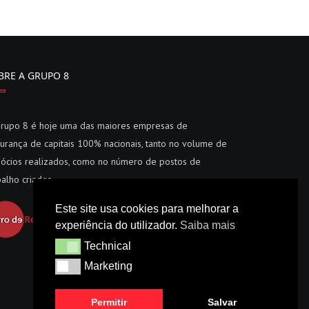
BRE A GRUPO 8
rupo 8 é hoje uma das maiores empresas de
urança de capitais 100% nacionais, tanto no volume de
ócios realizados, como no número de postos de
balho criados.
Este site usa cookies para melhorar a
experiência do utilizador.
Saiba mais
Technical
Technical
Marketing
Marketing
Permitir
Salvar