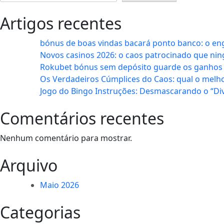
Artigos recentes
bónus de boas vindas bacará ponto banco: o e
Novos casinos 2026: o caos patrocinado que ni
Rokubet bónus sem depósito guarde os ganhos 
Os Verdadeiros Cúmplices do Caos: qual o melho
Jogo do Bingo Instruções: Desmascarando o “Di
Comentários recentes
Nenhum comentário para mostrar.
Arquivo
Maio 2026
Categorias