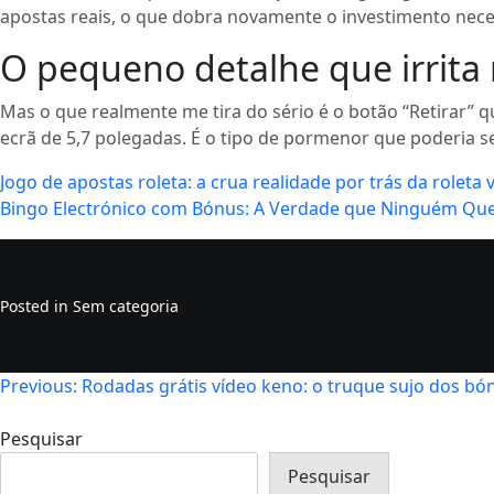
apostas reais, o que dobra novamente o investimento nece
O pequeno detalhe que irrita
Mas o que realmente me tira do sério é o botão “Retirar” q
ecrã de 5,7 polegadas. É o tipo de pormenor que poderia s
Jogo de apostas roleta: a crua realidade por trás da roleta v
Bingo Electrónico com Bónus: A Verdade que Ninguém Que
Posted in Sem categoria
Navegação
Previous:
Rodadas grátis vídeo keno: o truque sujo dos b
de
Pesquisar
artigos
Pesquisar