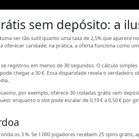
rátis sem depósito: a i
tuma ser tão sutil quanto uma taxa de 2,5% que aparece n
a oferecer caridade; na prática, a oferta funciona como um
 se registrou em menos de 30 segundos. O cálculo simples –
pode chegar a 30 €. Essa disparidade revela o verdadeiro ob
dia.
asino, por exemplo, oferece 30 rodadas grátis sem depósi
st: enquanto o slot pode escalar de 0,10 € a 0,50 € por gir
rdoa
da os 3 %. Se 1 000 jogadores recebem 25 spins grátis, ap