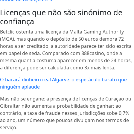
Licenças que não são sinónimo de
confiança
Betclic ostenta uma licença da Malta Gaming Authority
(MGA), mas quando o depósito de 50 euros demora 72
horas a ser creditado, a autoridade parece ter sido escrita
em papel de seda. Comparado com 888casino, onde a
mesma quantia costuma aparecer em menos de 24 horas,
a diferença pode ser calculada como 3x mais lenta.
O bacará dinheiro real Algarve: o espetáculo barato que
ninguém aplaude
Mas não se engane: a presença de licenças de Curaçao ou
Gibraltar não aumenta a probabilidade de ganhar; ao
contrário, a taxa de fraude nesses jurisdicções sobe 0,7%
ao ano, um número que poucos divulgam nos termos de
serviço.