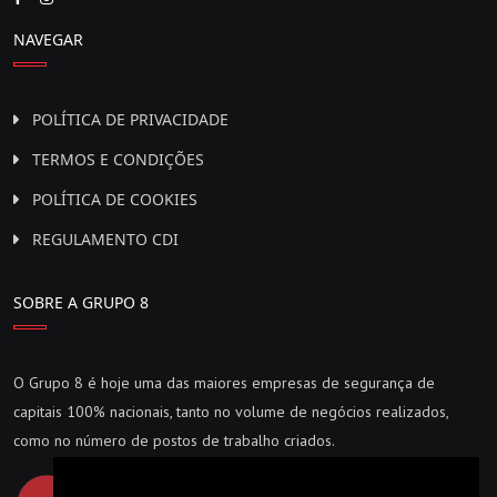
NAVEGAR
POLÍTICA DE PRIVACIDADE
TERMOS E CONDIÇÕES
POLÍTICA DE COOKIES
REGULAMENTO CDI
SOBRE A GRUPO 8
O Grupo 8 é hoje uma das maiores empresas de segurança de
capitais 100% nacionais, tanto no volume de negócios realizados,
como no número de postos de trabalho criados.