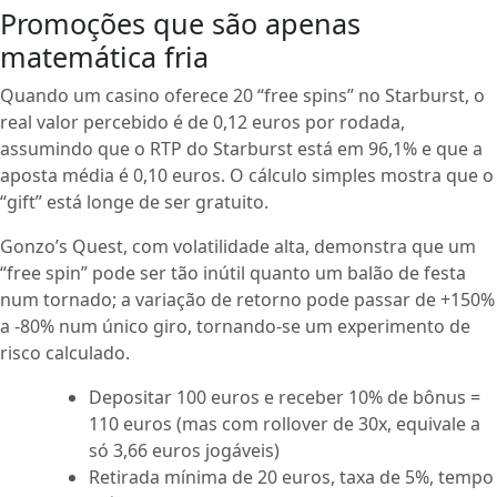
Promoções que são apenas
matemática fria
Quando um casino oferece 20 “free spins” no Starburst, o
real valor percebido é de 0,12 euros por rodada,
assumindo que o RTP do Starburst está em 96,1% e que a
aposta média é 0,10 euros. O cálculo simples mostra que o
“gift” está longe de ser gratuito.
Gonzo’s Quest, com volatilidade alta, demonstra que um
“free spin” pode ser tão inútil quanto um balão de festa
num tornado; a variação de retorno pode passar de +150%
a -80% num único giro, tornando‑se um experimento de
risco calculado.
Depositar 100 euros e receber 10% de bônus =
110 euros (mas com rollover de 30x, equivale a
só 3,66 euros jogáveis)
Retirada mínima de 20 euros, taxa de 5%, tempo