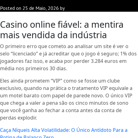
Posted on
25 de Maio, 2026
by
Casino online fiável: a mentira
mais vendida da indústria
O primeiro erro que cometo ao analisar um site é ver o
selo “licenciado” e já acreditar que o jogo é seguro; 1% dos
jogadores faz isso, e acaba por perder 3.284 euros em
média nos primeiros 30 dias.
Eles ainda prometem “VIP” como se fosse um clube
exclusivo, quando na prática o tratamento VIP equivale a
um motel barato com papel de parede novo. O único VIP
que chega a valer a pena são os cinco minutos de sono
que você ganha ao fechar a conta antes da conta de
perdas explodir.
Caça Níqueis Alta Volatilidade: O Único Antídoto Para a
Rotina de Balanço Zero