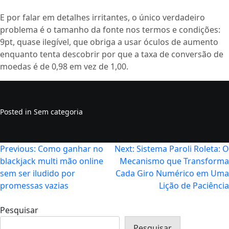
E por falar em detalhes irritantes, o único verdadeiro
problema é o tamanho da fonte nos termos e condições:
9pt, quase ilegível, que obriga a usar óculos de aumento
enquanto tenta descobrir por que a taxa de conversão de
moedas é de 0,98 em vez de 1,00.
Posted in Sem categoria
Navegação
Previous:
Como ganhar no
Next:
Sistema Paroli Roleta: O
blackjack multi mão online
Mecanismo que Transforma
de
sem ser iludido por
Cada Giro Numérico em Uma
artigos
promessas vazias
Lição de Paciência
Pesquisar
Pesquisar