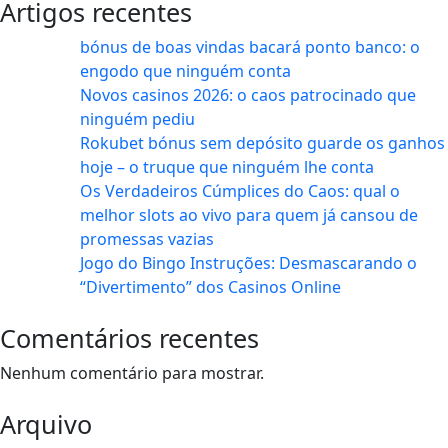
Artigos recentes
bónus de boas vindas bacará ponto banco: o
engodo que ninguém conta
Novos casinos 2026: o caos patrocinado que
ninguém pediu
Rokubet bónus sem depósito guarde os ganhos
hoje – o truque que ninguém lhe conta
Os Verdadeiros Cúmplices do Caos: qual o
melhor slots ao vivo para quem já cansou de
promessas vazias
Jogo do Bingo Instruções: Desmascarando o
“Divertimento” dos Casinos Online
Comentários recentes
Nenhum comentário para mostrar.
Arquivo