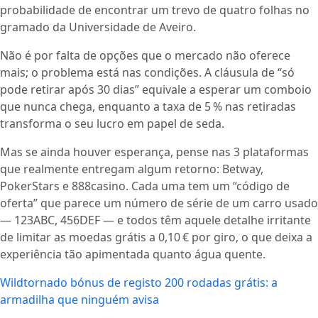
probabilidade de encontrar um trevo de quatro folhas no
gramado da Universidade de Aveiro.
Não é por falta de opções que o mercado não oferece
mais; o problema está nas condições. A cláusula de “só
pode retirar após 30 dias” equivale a esperar um comboio
que nunca chega, enquanto a taxa de 5 % nas retiradas
transforma o seu lucro em papel de seda.
Mas se ainda houver esperança, pense nas 3 plataformas
que realmente entregam algum retorno: Betway,
PokerStars e 888casino. Cada uma tem um “código de
oferta” que parece um número de série de um carro usado
— 123ABC, 456DEF — e todos têm aquele detalhe irritante
de limitar as moedas grátis a 0,10 € por giro, o que deixa a
experiência tão apimentada quanto água quente.
Wildtornado bónus de registo 200 rodadas grátis: a
armadilha que ninguém avisa