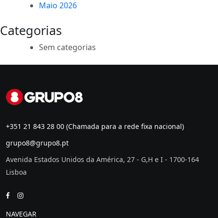
Maio 2026
Categorias
Sem categorias
+351 21 843 28 00
(Chamada para a rede fixa nacional)
grupo8@grupo8.pt
Avenida Estados Unidos da América, 27 - G,H e I - 1700-164
Lisboa
NAVEGAR