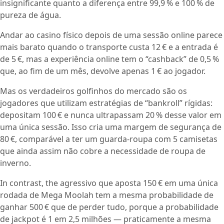
insignificante quanto a diferença entre 99,9 % e 100 % de
pureza de água.
Andar ao casino físico depois de uma sessão online parece
mais barato quando o transporte custa 12 € e a entrada é
de 5 €, mas a experiência online tem o “cashback” de 0,5 %
que, ao fim de um mês, devolve apenas 1 € ao jogador.
Mas os verdadeiros golfinhos do mercado são os
jogadores que utilizam estratégias de “bankroll” rígidas:
depositam 100 € e nunca ultrapassam 20 % desse valor em
uma única sessão. Isso cria uma margem de segurança de
80 €, comparável a ter um guarda‑roupa com 5 camisetas
que ainda assim não cobre a necessidade de roupa de
inverno.
In contrast, the agressivo que aposta 150 € em uma única
rodada de Mega Moolah tem a mesma probabilidade de
ganhar 500 € que de perder tudo, porque a probabilidade
de jackpot é 1 em 2,5 milhões — praticamente a mesma