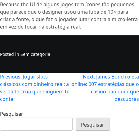
Because the UI de alguns jogos tem ícones tão pequenos
que parece que o designer usou uma lupa de 10× para
criar a fonte, o que faz o jogador lutar contra a micro‑letra
em vez de focar na estratégia real.
Posted in Sem categoria
Navegação
Previous:
Jogar slots
Next:
James Bond roleta
clássicos com dinheiro real: a
online: 007 estratégias que o
de
verdade crua que ninguém te
casino não quer que
artigos
conta
descubras
Pesquisar
Pesquisar