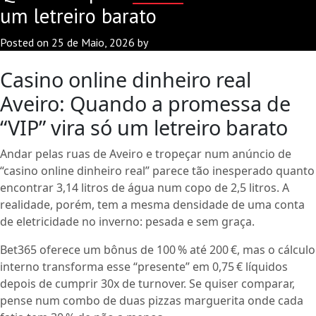
um letreiro barato
Posted on
25 de Maio, 2026
by
Casino online dinheiro real
Aveiro: Quando a promessa de
“VIP” vira só um letreiro barato
Andar pelas ruas de Aveiro e tropeçar num anúncio de
“casino online dinheiro real” parece tão inesperado quanto
encontrar 3,14 litros de água num copo de 2,5 litros. A
realidade, porém, tem a mesma densidade de uma conta
de eletricidade no inverno: pesada e sem graça.
Bet365 oferece um bônus de 100 % até 200 €, mas o cálculo
interno transforma esse “presente” em 0,75 € líquidos
depois de cumprir 30x de turnover. Se quiser comparar,
pense num combo de duas pizzas marguerita onde cada