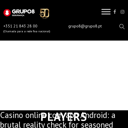
Skip
to
content
+351 21 843 28 00
grupo8@grupo8.pt
(Chamada para a rede fixa nacional)
CASINO ONLINE COM
APP ANDROID: A
BRUTAL REALITY CHECK
FOR SEASONED
PLAYERS
Casino online com app Android: a
brutal reality check for seasoned