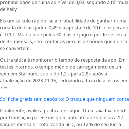
probabilidade de ruína ao nível de 0,03, segundo a fórmula
de Kelly.
Eis um cálculo rápido: se a probabilidade de ganhar numa
rodada de blackjack é 0,49 e a aposta é de 10 €, o esperado
é -0,1 €. Multiplique pelos 30 dias de jogo e perde‑se cerca
de 3 € mensais, sem contar as perdas de bônus que nunca
se convertem.
Outra tática é monitorar o tempo de resposta da app. Em
testes internos, o tempo médio de carregamento de um
spin em Starburst subiu de 1,2 s para 2,8 s após a
atualização de 2023‑11‑15, reduzindo a taxa de acertos em
7 %.
Sol ficha grátis sem depósito: O truque que ninguém conta
Finalmente, avalie a política de saque. Uma taxa fixa de 5 €
por transação parece insignificante até que você faça 12
saques mensais – totalizando 60 €, ou 12 % do seu lucro