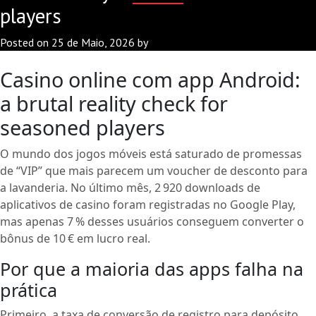
players
Posted on
25 de Maio, 2026
by
Casino online com app Android:
a brutal reality check for
seasoned players
O mundo dos jogos móveis está saturado de promessas
de “VIP” que mais parecem um voucher de desconto para
a lavanderia. No último mês, 2 920 downloads de
aplicativos de casino foram registradas no Google Play,
mas apenas 7 % desses usuários conseguem converter o
bônus de 10 € em lucro real.
Por que a maioria das apps falha na
prática
Primeiro, a taxa de conversão de registro para depósito