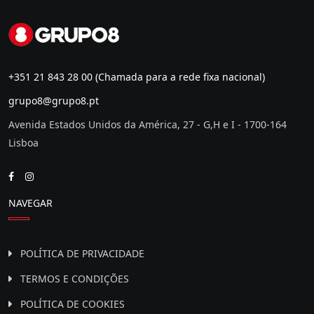
+351 21 843 28 00
(Chamada para a rede fixa nacional)
grupo8@grupo8.pt
Avenida Estados Unidos da América, 27 - G,H e I - 1700-164
Lisboa
NAVEGAR
POLÍTICA DE PRIVACIDADE
TERMOS E CONDIÇÕES
POLÍTICA DE COOKIES