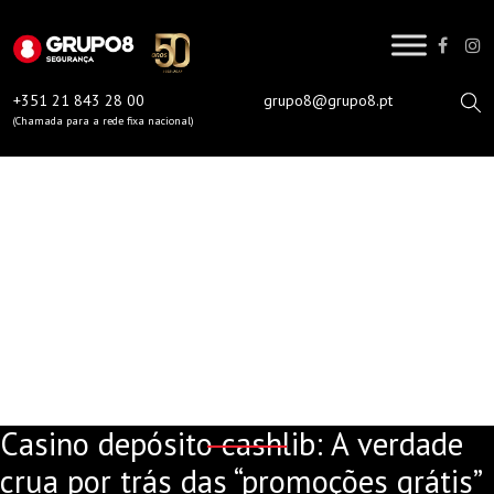
Skip
to
content
+351 21 843 28 00
grupo8@grupo8.pt
(Chamada para a rede fixa nacional)
CASINO DEPÓSITO
CASHLIB: A VERDADE
CRUA POR TRÁS DAS
“PROMOÇÕES GRÁTIS”
Casino depósito cashlib: A verdade
crua por trás das “promoções grátis”