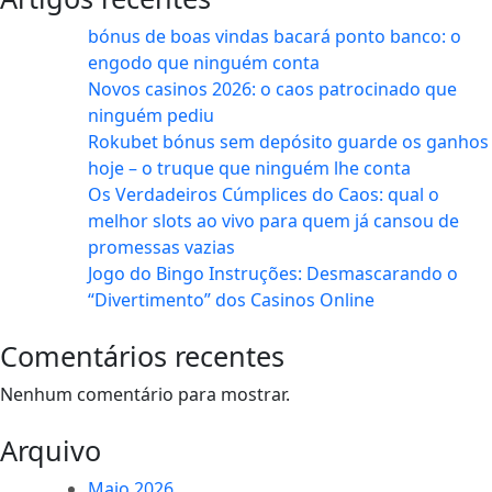
bónus de boas vindas bacará ponto banco: o
engodo que ninguém conta
Novos casinos 2026: o caos patrocinado que
ninguém pediu
Rokubet bónus sem depósito guarde os ganhos
hoje – o truque que ninguém lhe conta
Os Verdadeiros Cúmplices do Caos: qual o
melhor slots ao vivo para quem já cansou de
promessas vazias
Jogo do Bingo Instruções: Desmascarando o
“Divertimento” dos Casinos Online
Comentários recentes
Nenhum comentário para mostrar.
Arquivo
Maio 2026