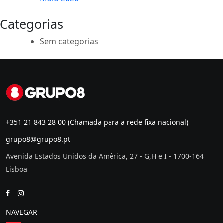
Categorias
Sem categorias
+351 21 843 28 00
(Chamada para a rede fixa nacional)
grupo8@grupo8.pt
Avenida Estados Unidos da América, 27 - G,H e I - 1700-164
Lisboa
NAVEGAR