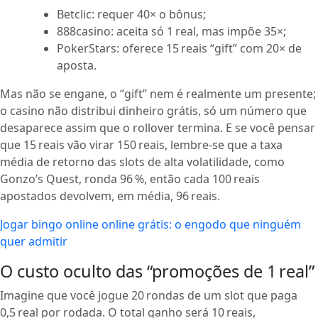
Betclic: requer 40× o bônus;
888casino: aceita só 1 real, mas impõe 35×;
PokerStars: oferece 15 reais “gift” com 20× de
aposta.
Mas não se engane, o “gift” nem é realmente um presente;
o casino não distribui dinheiro grátis, só um número que
desaparece assim que o rollover termina. E se você pensar
que 15 reais vão virar 150 reais, lembre‑se que a taxa
média de retorno das slots de alta volatilidade, como
Gonzo’s Quest, ronda 96 %, então cada 100 reais
apostados devolvem, em média, 96 reais.
Jogar bingo online online grátis: o engodo que ninguém
quer admitir
O custo oculto das “promoções de 1 real”
Imagine que você jogue 20 rondas de um slot que paga
0,5 real por rodada. O total ganho será 10 reais,