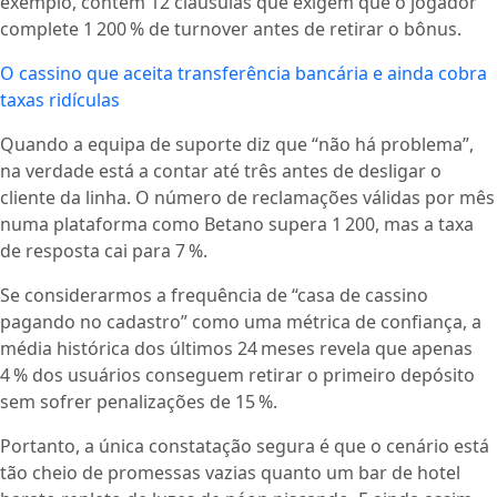
exemplo, contém 12 cláusulas que exigem que o jogador
complete 1 200 % de turnover antes de retirar o bônus.
O cassino que aceita transferência bancária e ainda cobra
taxas ridículas
Quando a equipa de suporte diz que “não há problema”,
na verdade está a contar até três antes de desligar o
cliente da linha. O número de reclamações válidas por mês
numa plataforma como Betano supera 1 200, mas a taxa
de resposta cai para 7 %.
Se considerarmos a frequência de “casa de cassino
pagando no cadastro” como uma métrica de confiança, a
média histórica dos últimos 24 meses revela que apenas
4 % dos usuários conseguem retirar o primeiro depósito
sem sofrer penalizações de 15 %.
Portanto, a única constatação segura é que o cenário está
tão cheio de promessas vazias quanto um bar de hotel