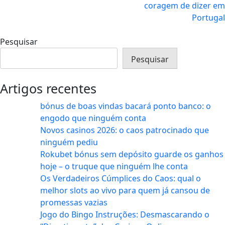
artigos
coragem de dizer em
Portugal
Pesquisar
Pesquisar
Artigos recentes
bónus de boas vindas bacará ponto banco: o
engodo que ninguém conta
Novos casinos 2026: o caos patrocinado que
ninguém pediu
Rokubet bónus sem depósito guarde os ganhos
hoje – o truque que ninguém lhe conta
Os Verdadeiros Cúmplices do Caos: qual o
melhor slots ao vivo para quem já cansou de
promessas vazias
Jogo do Bingo Instruções: Desmascarando o