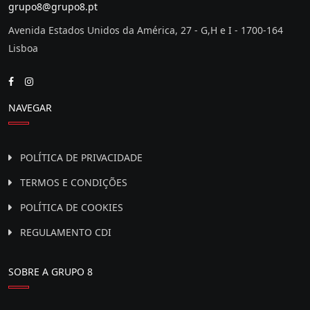
grupo8@grupo8.pt
Avenida Estados Unidos da América, 27 - G,H e I - 1700-164
Lisboa
NAVEGAR
POLÍTICA DE PRIVACIDADE
TERMOS E CONDIÇÕES
POLÍTICA DE COOKIES
REGULAMENTO CDI
SOBRE A GRUPO 8