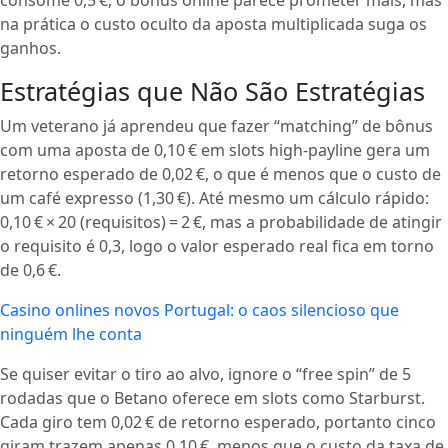
consome 0,5 €, o bônus online parece prometer mais, mas
na prática o custo oculto da aposta multiplicada suga os
ganhos.
Estratégias que Não São Estratégias
Um veterano já aprendeu que fazer “matching” de bônus
com uma aposta de 0,10 € em slots high‑payline gera um
retorno esperado de 0,02 €, o que é menos que o custo de
um café expresso (1,30 €). Até mesmo um cálculo rápido:
0,10 € × 20 (requisitos) = 2 €, mas a probabilidade de atingir
o requisito é 0,3, logo o valor esperado real fica em torno
de 0,6 €.
Casino onlines novos Portugal: o caos silencioso que
ninguém lhe conta
Se quiser evitar o tiro ao alvo, ignore o “free spin” de 5
rodadas que o Betano oferece em slots como Starburst.
Cada giro tem 0,02 € de retorno esperado, portanto cinco
giram trazem apenas 0,10 €, menos que o custo da taxa de