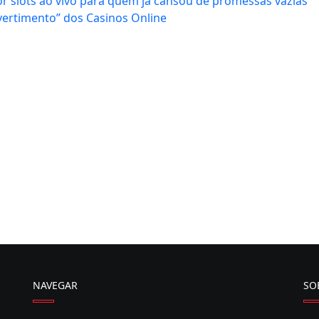
r slots ao vivo para quem já cansou de promessas vazias
vertimento” dos Casinos Online
NAVEGAR
SO