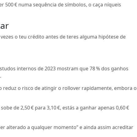
er 500 € numa sequência de símbolos, o caça níqueis
tar
 6 vezes o teu crédito antes de teres alguma hipótese de
 Estudos internos de 2023 mostram que 78 % dos ganhos
.
o reduz o risco de atingir o rollover rapidamente, embora o
 sobe de 2,50 € para 3,10 €, estás a ganhar apenas 0,60 €
ser alterado a qualquer momento” e ainda assim acreditar