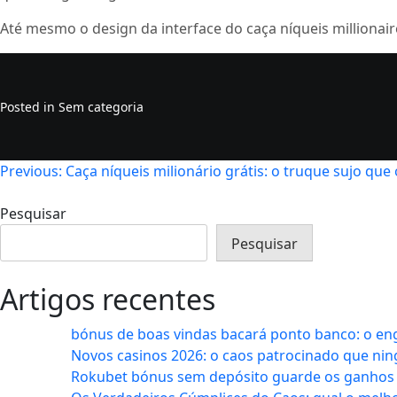
Até mesmo o design da interface do caça níqueis millionaire
Posted in Sem categoria
Navegação
Previous:
Caça níqueis milionário grátis: o truque sujo qu
de
Pesquisar
artigos
Pesquisar
Artigos recentes
bónus de boas vindas bacará ponto banco: o e
Novos casinos 2026: o caos patrocinado que ni
Rokubet bónus sem depósito guarde os ganhos 