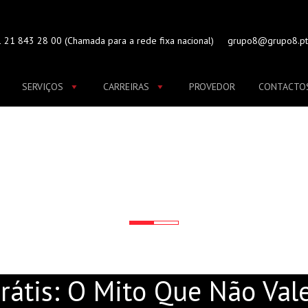
 21 843 28 00
(Chamada para a rede fixa nacional)
grupo8@grupo8.pt
SERVIÇOS
CARREIRAS
PROVEDOR
CONTACTO
IONAIRE GRÁTIS: O MI
CÊNTIMO
Grátis: O Mito Que Não Va