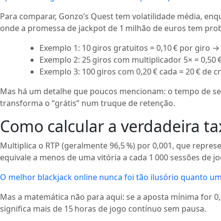
Para comparar, Gonzo’s Quest tem volatilidade média, enqu
onde a promessa de jackpot de 1 milhão de euros tem prob
Exemplo 1: 10 giros gratuitos = 0,10 € por giro → 
Exemplo 2: 25 giros com multiplicador 5× = 0,50 €
Exemplo 3: 100 giros com 0,20 € cada = 20 € de cr
Mas há um detalhe que poucos mencionam: o tempo de sessã
transforma o “grátis” num truque de retenção.
Como calcular a verdadeira tax
Multiplica o RTP (geralmente 96,5 %) por 0,001, que repres
equivale a menos de uma vitória a cada 1 000 sessões de jo
O melhor blackjack online nunca foi tão ilusório quanto u
Mas a matemática não para aqui: se a aposta mínima for 0,05
significa mais de 15 horas de jogo contínuo sem pausa.