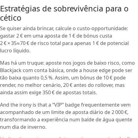
Estratégias de sobrevivência para o
cético
Se quiser ainda brincar, calcule o custo‐opportunidade:
gastar 2 € em uma aposta de 1 € de bónus custa
2 € × 35≈70 € de risco total para apenas 1 € de potencial
lucro líquido.
Mas há um truque: aposte nos jogos de baixo risco, como
Blackjack com conta básica, onde a house edge pode ser
tão baixa quanto 0,5 %. Assim, um bónus de 10 € pode
render, no melhor cenário, 20 € antes do rollover, mas
ainda assim exige 350 € de apostas totais.
And the irony is that a “VIP” badge frequentemente vem
acompanhado de um limite de aposta diário de 2 000 €,
transformando a experiência num balde de água quente
num dia de inverno.