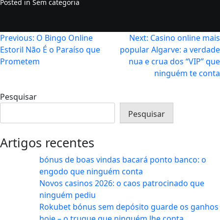
Posted in Sem categoria
Navegação
Previous:
O Bingo Online
Next:
Casino online mais
Estoril Não É o Paraíso que
popular Algarve: a verdade
de
Prometem
nua e crua dos “VIP” que
artigos
ninguém te conta
Pesquisar
Pesquisar
Artigos recentes
bónus de boas vindas bacará ponto banco: o
engodo que ninguém conta
Novos casinos 2026: o caos patrocinado que
ninguém pediu
Rokubet bónus sem depósito guarde os ganhos
hoje – o truque que ninguém lhe conta