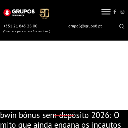
Skip
to
content
+351 21 843 28 00
grupo8@grupo8.pt
(Chamada para a rede fixa nacional)
BWIN BÓNUS SEM
DEPÓSITO 2026: O
MITO QUE AINDA
ENGANA OS INCAUTOS
bwin bónus sem depósito 2026: O
mito que ainda engana os incautos