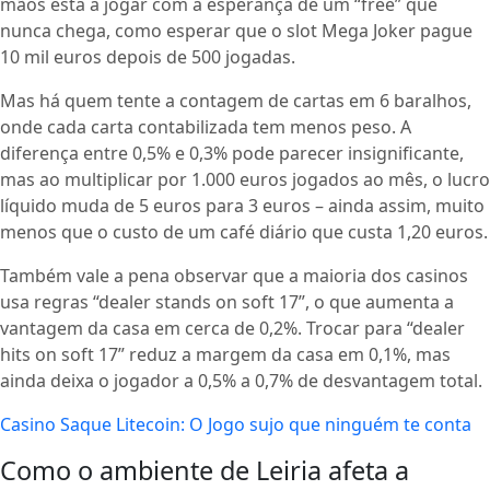
mãos está a jogar com a esperança de um “free” que
nunca chega, como esperar que o slot Mega Joker pague
10 mil euros depois de 500 jogadas.
Mas há quem tente a contagem de cartas em 6 baralhos,
onde cada carta contabilizada tem menos peso. A
diferença entre 0,5% e 0,3% pode parecer insignificante,
mas ao multiplicar por 1.000 euros jogados ao mês, o lucro
líquido muda de 5 euros para 3 euros – ainda assim, muito
menos que o custo de um café diário que custa 1,20 euros.
Também vale a pena observar que a maioria dos casinos
usa regras “dealer stands on soft 17”, o que aumenta a
vantagem da casa em cerca de 0,2%. Trocar para “dealer
hits on soft 17” reduz a margem da casa em 0,1%, mas
ainda deixa o jogador a 0,5% a 0,7% de desvantagem total.
Casino Saque Litecoin: O Jogo sujo que ninguém te conta
Como o ambiente de Leiria afeta a