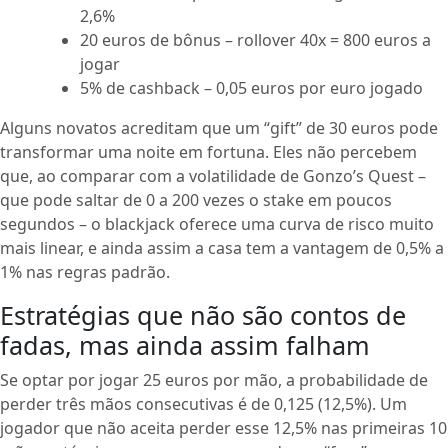
2,6%
20 euros de bônus – rollover 40x = 800 euros a
jogar
5% de cashback – 0,05 euros por euro jogado
Alguns novatos acreditam que um “gift” de 30 euros pode
transformar uma noite em fortuna. Eles não percebem
que, ao comparar com a volatilidade de Gonzo’s Quest –
que pode saltar de 0 a 200 vezes o stake em poucos
segundos – o blackjack oferece uma curva de risco muito
mais linear, e ainda assim a casa tem a vantagem de 0,5% a
1% nas regras padrão.
Estratégias que não são contos de
fadas, mas ainda assim falham
Se optar por jogar 25 euros por mão, a probabilidade de
perder três mãos consecutivas é de 0,125 (12,5%). Um
jogador que não aceita perder esse 12,5% nas primeiras 10