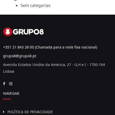
Sem categorias
+351 21 843 28 00
(Chamada para a rede fixa nacional)
grupo8@grupo8.pt
Avenida Estados Unidos da América, 27 - G,H e I - 1700-164
Lisboa
NAVEGAR
POLÍTICA DE PRIVACIDADE