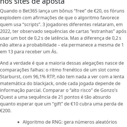
nos sites de aposta
Quando o Bet365 lança um bônus “free” de €20, os fóruns
explodem com afirmações de que o algoritmo favorece
quem usa “scripts”. 3 jogadores diferentes relataram, em
2022, ter observado sequências de cartas “estranhas” após
usar um bot de 0,2 s de latência. Mas a diferença de 0,2 s
não altera a probabilidade – ela permanece a mesma de 1
em 13 para receber um Ás.
And a verdade é que a maioria dessas alegações nasce de
comparações falhas: o ritmo frenético de um slot como
Starburst, com 96,1% RTP, não tem nada a ver com a lenta
matemática do blackjack, onde cada jogada depende de
informação parcial. Comparar o “alto risco” de Gonzo’s
Quest a uma sequência de 21 pontos é tão absurdo
quanto esperar que um “gift” de €10 cubra uma perda de
€200.
Algoritmo de RNG: gera números aleatórios