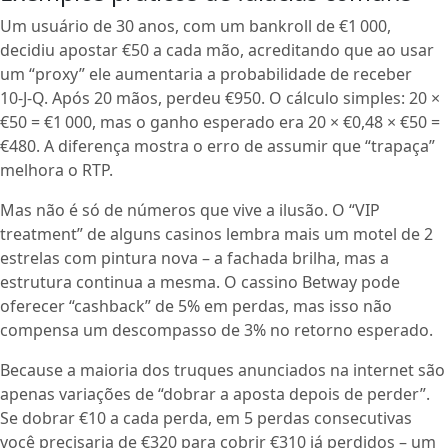
Um usuário de 30 anos, com um bankroll de €1 000,
decidiu apostar €50 a cada mão, acreditando que ao usar
um “proxy” ele aumentaria a probabilidade de receber
10‑J‑Q. Após 20 mãos, perdeu €950. O cálculo simples: 20 ×
€50 = €1 000, mas o ganho esperado era 20 × €0,48 × €50 =
€480. A diferença mostra o erro de assumir que “trapaça”
melhora o RTP.
Mas não é só de números que vive a ilusão. O “VIP
treatment” de alguns casinos lembra mais um motel de 2
estrelas com pintura nova – a fachada brilha, mas a
estrutura continua a mesma. O cassino Betway pode
oferecer “cashback” de 5% em perdas, mas isso não
compensa um descompasso de 3% no retorno esperado.
Because a maioria dos truques anunciados na internet são
apenas variações de “dobrar a aposta depois de perder”.
Se dobrar €10 a cada perda, em 5 perdas consecutivas
você precisaria de €320 para cobrir €310 já perdidos – um