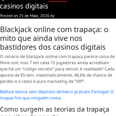
casinos digitais
Posted on
25 de Maio, 2026
by
Blackjack online com trapaça: o
mito que ainda vive nos
bastidores dos casinos digitais
O cenário de blackjack online com trapaça parece coisa de
filme noir, mas 7 em cada 10 jogadores ainda acreditam
que há um “código secreto” para vencer. A realidade? Cada
aposta de €5 tem, matematicamente, 48,6% de chance de
perder, e o resto é puro marketing de “VIP”.
Bidluck bónus sem depósito dinheiro gratuito Portugal: O
truque frio que ninguém conta
Como surgem as teorias da trapaça