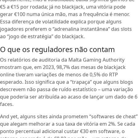
€5 a €15 por rodada; já no blackjack, uma vitória pode
gerar €100 numa única mão, mas a frequência é menor.
Essa diferença de volatilidade explica porque alguns
jogadores preferem o “adrenalina instantânea” das slots
ao “jogo de estratégia” do blackjack.
O que os reguladores não contam
Os relatórios de auditoria da Malta Gaming Authority
mostram que, em 2023, 98,7% das mesas de blackjack
online tiveram variações de menos de 0,5% do RTP
esperado. Isso significa que a “trapaça” que alguns blogs
descrevem não passa de ruído estatístico – uma variação
que poderia ser atribuída ao acaso de lançar um dado de 6
faces.
And yet, alguns sites ainda prometem “softwares de cheat”
que alegam melhorar a sua taxa de vitória em 2%. Se cada
ponto percentual adicional custar €30 em software, o