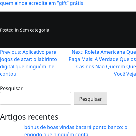
quem ainda acredita em “gift” grátis
Posted in Sem categoria
Navegação
Previous:
Aplicativo para
Next:
Roleta Americana Que
jogos de azar: o labirinto
Paga Mais: A Verdade Que os
de
digital que ninguém lhe
Casinos Não Querem Que
artigos
contou
Você Veja
Pesquisar
Pesquisar
Artigos recentes
bónus de boas vindas bacará ponto banco: o
engodo que ninguém conta