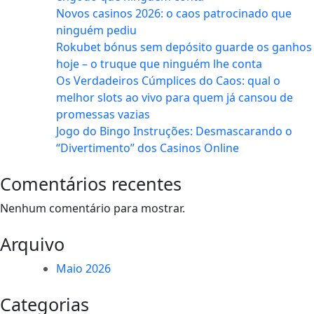
Novos casinos 2026: o caos patrocinado que
ninguém pediu
Rokubet bónus sem depósito guarde os ganhos
hoje – o truque que ninguém lhe conta
Os Verdadeiros Cúmplices do Caos: qual o
melhor slots ao vivo para quem já cansou de
promessas vazias
Jogo do Bingo Instruções: Desmascarando o
“Divertimento” dos Casinos Online
Comentários recentes
Nenhum comentário para mostrar.
Arquivo
Maio 2026
Categorias