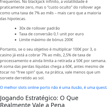
frequentes. No blackjack infinito, a volatilidade é
praticamente zero, mas o “custo oculto” do rollover age
como uma taxa de 7% ao mês – mais caro que a maioria
das hipotecas.
30x de rollover padrão
Taxa de conversão 0,1 unit por euro
Limite máximo de bónus 200€
Portanto, se o seu objetivo é multiplicar 100€ por 3, o
casino já está a cobrar 7% ao mês, 2,5% de taxa de
processamento e ainda limita a retirada a 50€ por semana.
A soma das perdas líquidas chega a 60€, antes mesmo de
tocar no “free spin” que, na prática, vale menos que um
sorvete derretido ao sol.
O melhor slots online porto não é uma ilusão, é uma quest
Jogando Estratégico: O Que
Realmente Vale a Pena