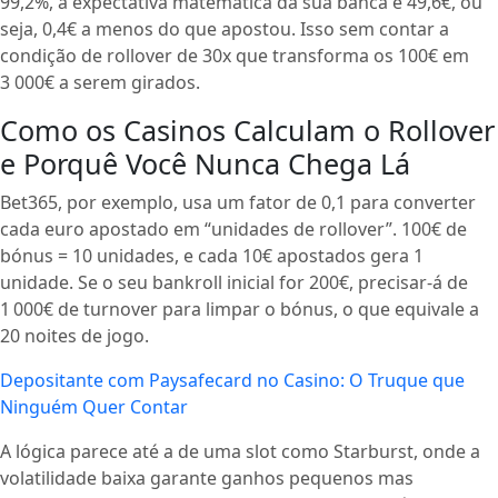
99,2%, a expectativa matemática da sua banca é 49,6€, ou
seja, 0,4€ a menos do que apostou. Isso sem contar a
condição de rollover de 30x que transforma os 100€ em
3 000€ a serem girados.
Como os Casinos Calculam o Rollover
e Porquê Você Nunca Chega Lá
Bet365, por exemplo, usa um fator de 0,1 para converter
cada euro apostado em “unidades de rollover”. 100€ de
bónus = 10 unidades, e cada 10€ apostados gera 1
unidade. Se o seu bankroll inicial for 200€, precisar‑á de
1 000€ de turnover para limpar o bónus, o que equivale a
20 noites de jogo.
Depositante com Paysafecard no Casino: O Truque que
Ninguém Quer Contar
A lógica parece até a de uma slot como Starburst, onde a
volatilidade baixa garante ganhos pequenos mas