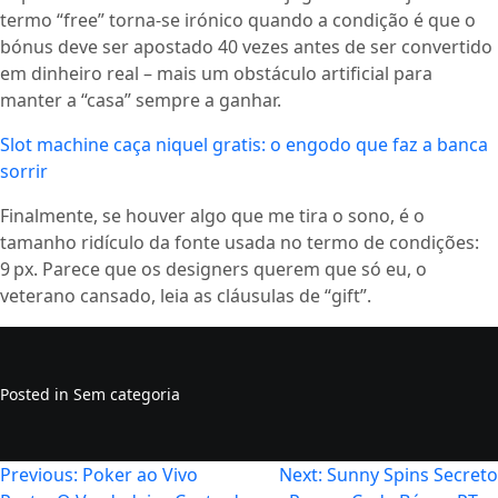
termo “free” torna‑se irónico quando a condição é que o
bónus deve ser apostado 40 vezes antes de ser convertido
em dinheiro real – mais um obstáculo artificial para
manter a “casa” sempre a ganhar.
Slot machine caça niquel gratis: o engodo que faz a banca
sorrir
Finalmente, se houver algo que me tira o sono, é o
tamanho ridículo da fonte usada no termo de condições:
9 px. Parece que os designers querem que só eu, o
veterano cansado, leia as cláusulas de “gift”.
Posted in Sem categoria
Navegação
Previous:
Poker ao Vivo
Next:
Sunny Spins Secreto