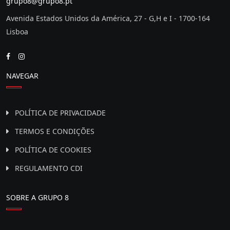
grupo8@grupo8.pt
Avenida Estados Unidos da América, 27 - G,H e I - 1700-164
Lisboa
NAVEGAR
POLÍTICA DE PRIVACIDADE
TERMOS E CONDIÇÕES
POLÍTICA DE COOKIES
REGULAMENTO CDI
SOBRE A GRUPO 8