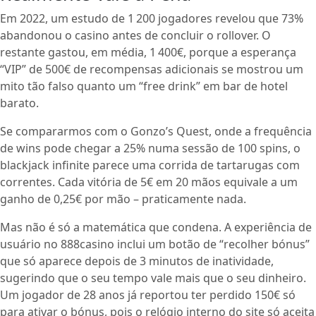
Em 2022, um estudo de 1 200 jogadores revelou que 73%
abandonou o casino antes de concluir o rollover. O
restante gastou, em média, 1 400€, porque a esperança
“VIP” de 500€ de recompensas adicionais se mostrou um
mito tão falso quanto um “free drink” em bar de hotel
barato.
Se compararmos com o Gonzo’s Quest, onde a frequência
de wins pode chegar a 25% numa sessão de 100 spins, o
blackjack infinite parece uma corrida de tartarugas com
correntes. Cada vitória de 5€ em 20 mãos equivale a um
ganho de 0,25€ por mão – praticamente nada.
Mas não é só a matemática que condena. A experiência de
usuário no 888casino inclui um botão de “recolher bónus”
que só aparece depois de 3 minutos de inatividade,
sugerindo que o seu tempo vale mais que o seu dinheiro.
Um jogador de 28 anos já reportou ter perdido 150€ só
para ativar o bónus, pois o relógio interno do site só aceita