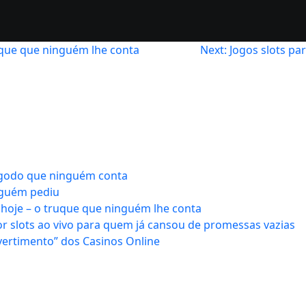
uque que ninguém lhe conta
Next:
Jogos slots pa
ngodo que ninguém conta
nguém pediu
hoje – o truque que ninguém lhe conta
r slots ao vivo para quem já cansou de promessas vazias
vertimento” dos Casinos Online