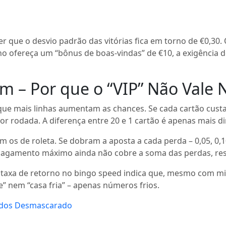
er que o desvio padrão das vitórias fica em torno de €0,3
no ofereça um “bônus de boas-vindas” de €10, a exigência d
m – Por que o “VIP” Não Vale
que mais linhas aumentam as chances. Se cada cartão custa
or rodada. A diferença entre 20 e 1 cartão é apenas mais di
s de roleta. Se dobram a aposta a cada perda – 0,05, 0,10,
o pagamento máximo ainda não cobre a soma das perdas, res
e taxa de retorno no bingo speed indica que, mesmo com mil
” nem “casa fria” – apenas números frios.
idos Desmascarado