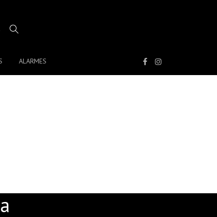
S
ALARMES
INGUÉM TE CONTA
ta