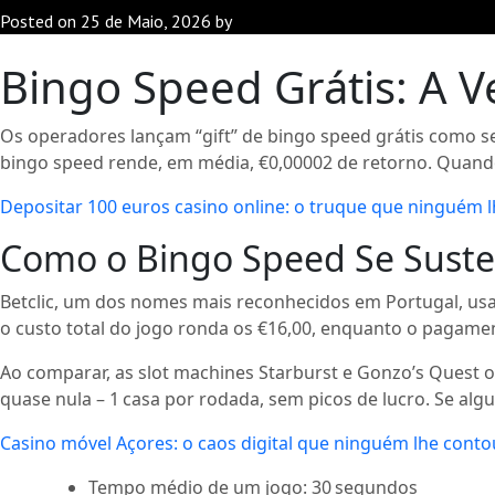
Posted on
25 de Maio, 2026
by
Bingo Speed Grátis: A 
Os operadores lançam “gift” de bingo speed grátis como se
bingo speed rende, em média, €0,00002 de retorno. Quando
Depositar 100 euros casino online: o truque que ninguém 
Como o Bingo Speed Se Suste
Betclic, um dos nomes mais reconhecidos em Portugal, usa 
o custo total do jogo ronda os €16,00, enquanto o pagamen
Ao comparar, as slot machines Starburst e Gonzo’s Quest of
quase nula – 1 casa por rodada, sem picos de lucro. Se al
Casino móvel Açores: o caos digital que ninguém lhe conto
Tempo médio de um jogo: 30 segundos