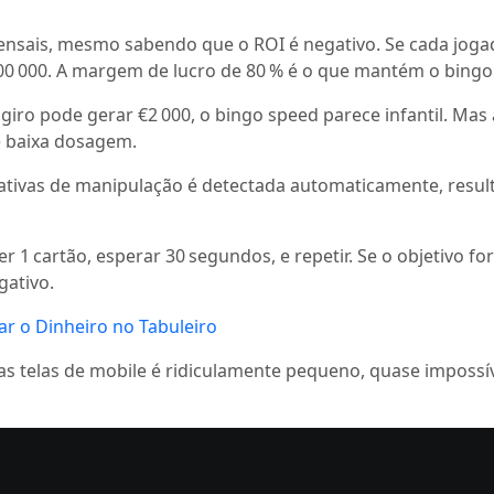
ensais, mesmo sabendo que o ROI é negativo. Se cada jogad
00 000. A margem de lucro de 80 % é o que mantém o bingo 
giro pode gerar €2 000, o bingo speed parece infantil. Ma
e baixa dosagem.
ntativas de manipulação é detectada automaticamente, resu
lher 1 cartão, esperar 30 segundos, e repetir. Se o objetivo
gativo.
ar o Dinheiro no Tabuleiro
s telas de mobile é ridiculamente pequeno, quase impossível