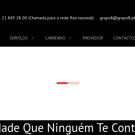
 21 843 28 00
(Chamada para a rede fixa nacional)
grupo8@grupo8.pt
SERVIÇOS
CARREIRAS
PROVEDOR
CONTACTO
ÁTIS: A VERDADE QUE N
rdade Que Ninguém Te Con