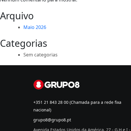
Arquivo
Maio 2026
Categorias
Sem categorias
+351 21 843 28 00
(Chamada para a rede fixa
nacional)
grupo8@grupo8.pt
Avenida Estados Unidos da América, 27 - G,H e I -