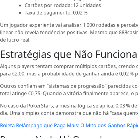
Cartões por rodada: 12 unidades
Taxa de pagamento: 0,02 %
Um jogador experiente vai analisar 1 000 rodadas e perceb
linear não revela tendências positivas. Mesmo que 888casi
de lucro real.
Estratégias que Não Funciona
Alguns players tentam comprar múltiplos cartões, crendo 
para €2,00, mas a probabilidade de ganhar ainda é 0,02 % p
Outros confiam em “sistemas de progressão” parecidos com o
total atinge €0,75. Quando a vitória finalmente aparece, 
No caso da PokerStars, a mesma lógica se aplica: 0,03 % d
dia. Uma simples conta demonstra que não há “casa quente
Roleta Relâmpago que Paga Mais: O Mito dos Ganhos Ráp