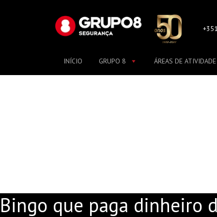
Skip
to
content
+351
INÍCIO
GRUPO 8
ÁREAS DE ATIVIDADE
BINGO QUE PAGA DINH
Bingo que paga dinheiro de