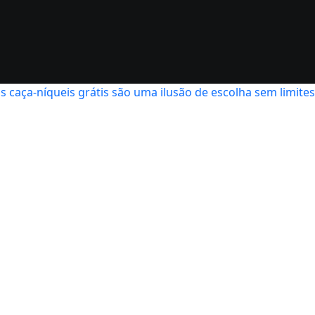
s caça-níqueis grátis são uma ilusão de escolha sem limites