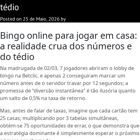
tédio
Posted on
25 de Maio, 2026
by
Bingo online para jogar em casa:
a realidade crua dos números e
do tédio
Na madrugada de 02/03, 7 jogadores abriram o lobby de
bingo na Betclic, e apenas 2 conseguiram marcar um
número antes de o servidor travar por 12 segundos; a
promessa de “diversão instantânea” é tão ilusória quanto
um salto de 0,5% na taxa de retorno.
Mas, antes de falar de taxas, imagine que cada cartão tem
25 casas; multiplicando por 3 tabelas simultâneas,
obtém‑se 75 oportunidades de errar, o que demonstra que
a estratégia dominante é simplesmente esperar o próximo