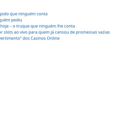
ngodo que ninguém conta
nguém pediu
hoje – o truque que ninguém lhe conta
r slots ao vivo para quem já cansou de promessas vazias
vertimento” dos Casinos Online