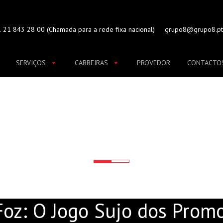
 21 843 28 00
(Chamada para a rede fixa nacional)
grupo8@grupo8.pt
SERVIÇOS
CARREIRAS
PROVEDOR
CONTACTO
RA DA FOZ: O JOGO SU
“VIP”
Foz: O Jogo Sujo dos Promo