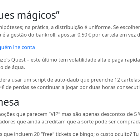
ques mágicos”
óteses; na prática, a distribuição é uniforme. Se escolher
a é a gestão do bankroll: apostar 0,50 € por cartela em vez
nguém lhe conta
o’s Quest – este último tem volatilidade alta e paga rapi
o de água.
idera usar um script de auto‑daub que preenche 12 cartel
 € de perdas se continuar a jogar por duas horas consecuti
mesa
ões que parecem “VIP” mas são apenas descontos de 5 % no
adores que ainda acreditam que a sorte pode ser comprada
ue incluem 20 “free” tickets de bingo; o custo oculto? Tu t