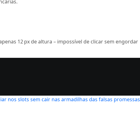
ncárias.
apenas 12 px de altura – impossível de clicar sem engordar
iar nos slots sem cair nas armadilhas das falsas promessas