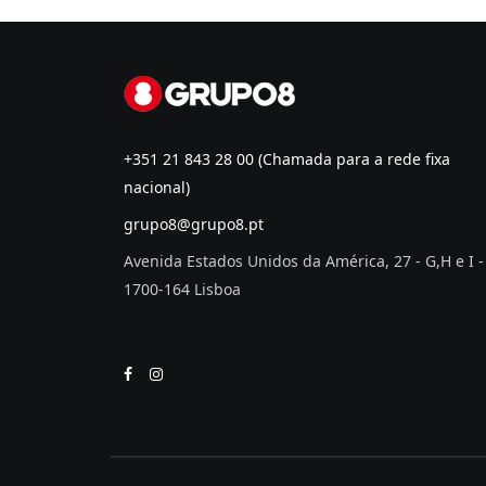
+351 21 843 28 00
(Chamada para a rede fixa
nacional)
grupo8@grupo8.pt
Avenida Estados Unidos da América, 27 - G,H e I -
1700-164 Lisboa