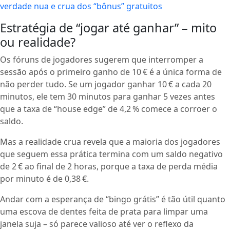
verdade nua e crua dos “bônus” gratuitos
Estratégia de “jogar até ganhar” – mito
ou realidade?
Os fóruns de jogadores sugerem que interromper a
sessão após o primeiro ganho de 10 € é a única forma de
não perder tudo. Se um jogador ganhar 10 € a cada 20
minutos, ele tem 30 minutos para ganhar 5 vezes antes
que a taxa de “house edge” de 4,2 % comece a corroer o
saldo.
Mas a realidade crua revela que a maioria dos jogadores
que seguem essa prática termina com um saldo negativo
de 2 € ao final de 2 horas, porque a taxa de perda média
por minuto é de 0,38 €.
Andar com a esperança de “bingo grátis” é tão útil quanto
uma escova de dentes feita de prata para limpar uma
janela suja – só parece valioso até ver o reflexo da