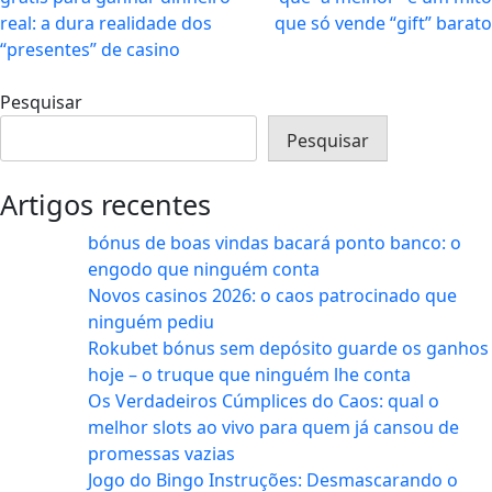
de
real: a dura realidade dos
que só vende “gift” barato
artigos
“presentes” de casino
Pesquisar
Pesquisar
Artigos recentes
bónus de boas vindas bacará ponto banco: o
engodo que ninguém conta
Novos casinos 2026: o caos patrocinado que
ninguém pediu
Rokubet bónus sem depósito guarde os ganhos
hoje – o truque que ninguém lhe conta
Os Verdadeiros Cúmplices do Caos: qual o
melhor slots ao vivo para quem já cansou de
promessas vazias
Jogo do Bingo Instruções: Desmascarando o