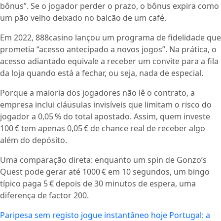
bônus”. Se o jogador perder o prazo, o bônus expira como
um pão velho deixado no balcão de um café.
Em 2022, 888casino lançou um programa de fidelidade que
prometia “acesso antecipado a novos jogos”. Na prática, o
acesso adiantado equivale a receber um convite para a fila
da loja quando está a fechar, ou seja, nada de especial.
Porque a maioria dos jogadores não lê o contrato, a
empresa inclui cláusulas invisíveis que limitam o risco do
jogador a 0,05 % do total apostado. Assim, quem investe
100 € tem apenas 0,05 € de chance real de receber algo
além do depósito.
Uma comparação direta: enquanto um spin de Gonzo’s
Quest pode gerar até 1000 € em 10 segundos, um bingo
típico paga 5 € depois de 30 minutos de espera, uma
diferença de factor 200.
Paripesa sem registo jogue instantâneo hoje Portugal: a