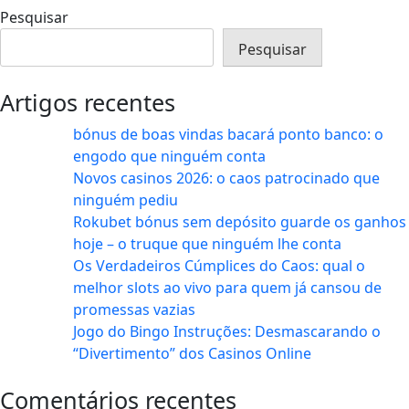
Pesquisar
Pesquisar
Artigos recentes
bónus de boas vindas bacará ponto banco: o
engodo que ninguém conta
Novos casinos 2026: o caos patrocinado que
ninguém pediu
Rokubet bónus sem depósito guarde os ganhos
hoje – o truque que ninguém lhe conta
Os Verdadeiros Cúmplices do Caos: qual o
melhor slots ao vivo para quem já cansou de
promessas vazias
Jogo do Bingo Instruções: Desmascarando o
“Divertimento” dos Casinos Online
Comentários recentes