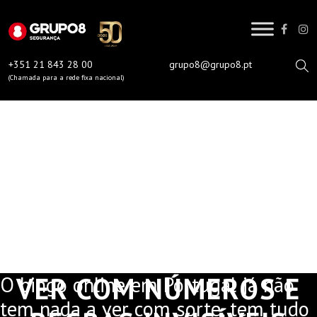
Skip
to
content
+351 21 843 28 00
grupo8@grupo8.pt
(Chamada para a rede fixa nacional)
O BINGO ONLINE EM
PORTUGAL JÁ NÃO TEM
NADA A VER COM
SORTE, TEM TUDO A
VER COM NÚMEROS E
O bingo online em Portugal já não
tem nada a ver com sorte, tem tudo