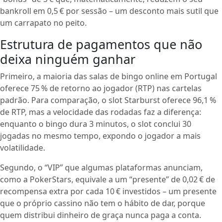
bankroll em 0,5 € por sessão – um desconto mais sutil que
um carrapato no peito.
Estrutura de pagamentos que não
deixa ninguém ganhar
Primeiro, a maioria das salas de bingo online em Portugal
oferece 75 % de retorno ao jogador (RTP) nas cartelas
padrão. Para comparação, o slot Starburst oferece 96,1 %
de RTP, mas a velocidade das rodadas faz a diferença:
enquanto o bingo dura 3 minutos, o slot conclui 30
jogadas no mesmo tempo, expondo o jogador a mais
volatilidade.
Segundo, o “VIP” que algumas plataformas anunciam,
como a PokerStars, equivale a um “presente” de 0,02 € de
recompensa extra por cada 10 € investidos – um presente
que o próprio cassino não tem o hábito de dar, porque
quem distribui dinheiro de graça nunca paga a conta.