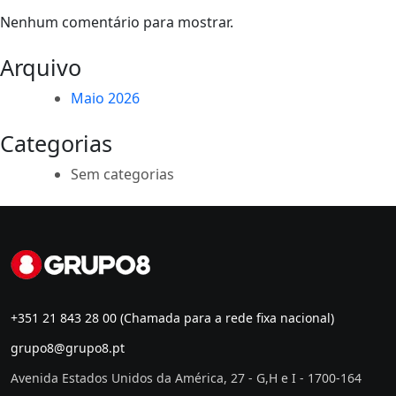
Nenhum comentário para mostrar.
Arquivo
Maio 2026
Categorias
Sem categorias
+351 21 843 28 00
(Chamada para a rede fixa nacional)
grupo8@grupo8.pt
Avenida Estados Unidos da América, 27 - G,H e I - 1700-164