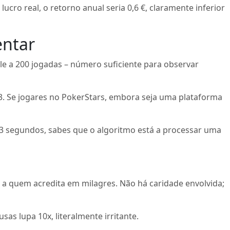
ucro real, o retorno anual seria 0,6 €, claramente inferior
entar
ale a 200 jogadas – número suficiente para observar
,3. Se jogares no PokerStars, embora seja uma plataforma
1,3 segundos, sabes que o algoritmo está a processar uma
” a quem acredita em milagres. Não há caridade envolvida;
s lupa 10x, literalmente irritante.