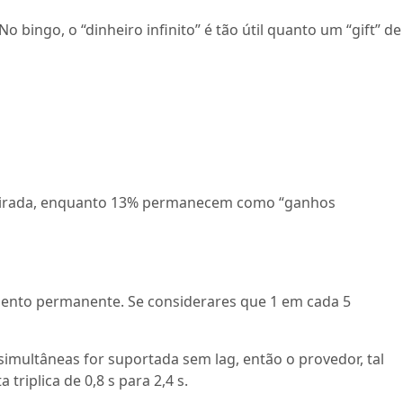
bingo, o “dinheiro infinito” é tão útil quanto um “gift” de
a retirada, enquanto 13% permanecem como “ganhos
imento permanente. Se considerares que 1 em cada 5
simultâneas for suportada sem lag, então o provedor, tal
riplica de 0,8 s para 2,4 s.