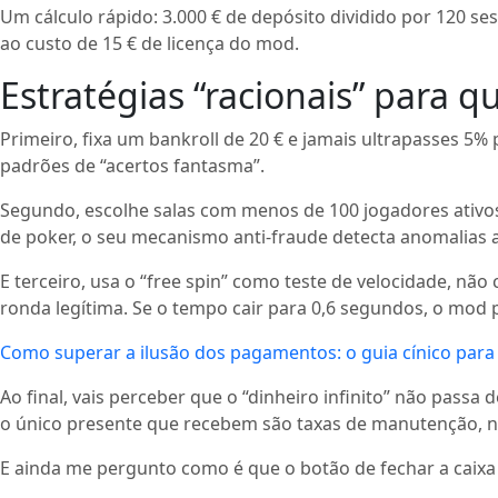
Um cálculo rápido: 3.000 € de depósito dividido por 120 ses
ao custo de 15 € de licença do mod.
Estratégias “racionais” para 
Primeiro, fixa um bankroll de 20 € e jamais ultrapasses 5%
padrões de “acertos fantasma”.
Segundo, escolhe salas com menos de 100 jogadores ativos
de poker, o seu mecanismo anti‑fraude detecta anomalias 
E terceiro, usa o “free spin” como teste de velocidade, n
ronda legítima. Se o tempo cair para 0,6 segundos, o mod p
Como superar a ilusão dos pagamentos: o guia cínico para
Ao final, vais perceber que o “dinheiro infinito” não pas
o único presente que recebem são taxas de manutenção, 
E ainda me pergunto como é que o botão de fechar a caixa d