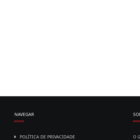
NAVEGAR
SO
POLÍTICA DE PRIVACIDADE
O G