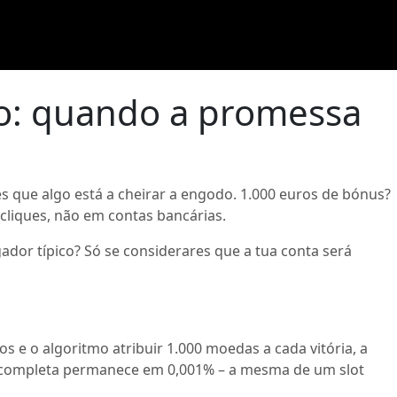
to: quando a promessa
s que algo está a cheirar a engodo. 1.000 euros de bónus?
liques, não em contas bancárias.
dor típico? Só se considerares que a tua conta será
 e o algoritmo atribuir 1.000 moedas a cada vitória, a
ha completa permanece em 0,001% – a mesma de um slot