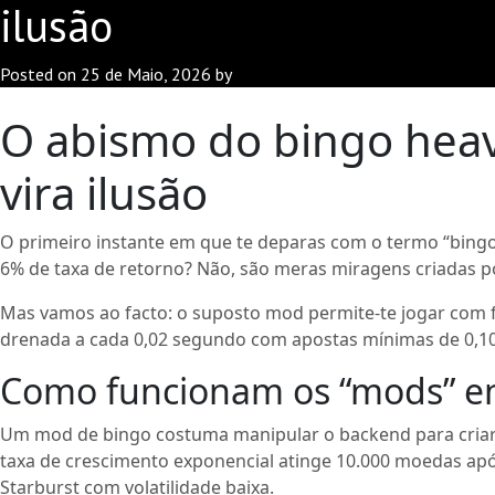
ilusão
Posted on
25 de Maio, 2026
by
O abismo do bingo heav
vira ilusão
O primeiro instante em que te deparas com o termo “bingo 
6% de taxa de retorno? Não, são meras miragens criadas 
Mas vamos ao facto: o suposto mod permite‑te jogar com fi
drenada a cada 0,02 segundo com apostas mínimas de 0,10 
Como funcionam os “mods” em
Um mod de bingo costuma manipular o backend para criar fi
taxa de crescimento exponencial atinge 10.000 moedas ap
Starburst com volatilidade baixa.