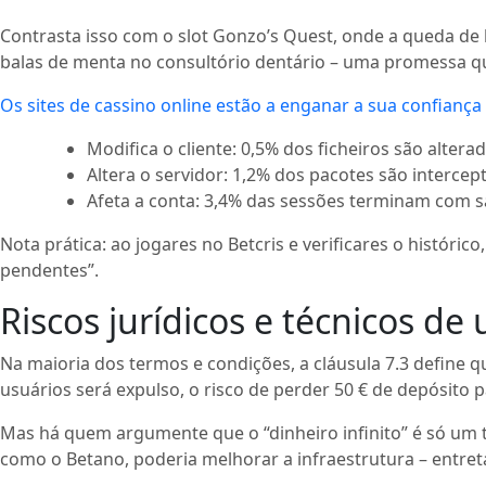
Contrasta isso com o slot Gonzo’s Quest, onde a queda de bl
balas de menta no consultório dentário – uma promessa qu
Os sites de cassino online estão a enganar a sua confianç
Modifica o cliente: 0,5% dos ficheiros são alterad
Altera o servidor: 1,2% dos pacotes são intercep
Afeta a conta: 3,4% das sessões terminam com s
Nota prática: ao jogares no Betcris e verificares o histó
pendentes”.
Riscos jurídicos e técnicos de
Na maioria dos termos e condições, a cláusula 7.3 define 
usuários será expulso, o risco de perder 50 € de depósito
Mas há quem argumente que o “dinheiro infinito” é só um te
como o Betano, poderia melhorar a infraestrutura – entreta