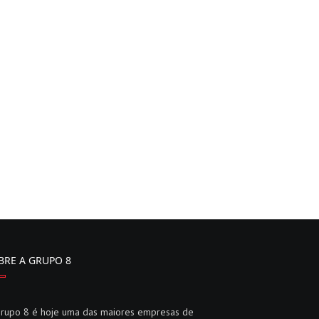
BRE A GRUPO 8
rupo 8 é hoje uma das maiores empresas de