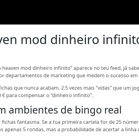
en mod dinheiro infini
heaven mod dinheiro infinito” aparece no teu feed, já sabe
por departamentos de marketing que medem o sucesso em c
chas que nunca acabam. 2.5 vezes mais “vidas” que um joga
€ para compensar o “dinheiro infinito”.
 ambientes de bingo real
chas fantasma. Se a tua primeira cartela for de 25 números
ós apenas 5 rondas, mas a probabilidade de acertar a lin