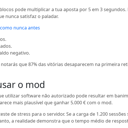
ocos pode multiplicar a tua aposta por 5 em 3 segundos. No 
e nunca satisfaz o paladar.
a como nunca antes
os.
tados.
aldo negativo.
rico, notarás que 87% das vitórias desaparecem na primeir
 usar o mod
que utilizar software não autorizado pode resultar em ban
 parece mais plausível que ganhar 5.000 € com o mod.
ste de stress para o servidor. Se a carga de 1.200 sessões 
nto, a realidade demonstra que o tempo médio de resposta t