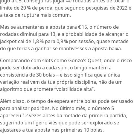
jogo a € 5, conseguirás jogar 40 rodadas antes de tocar o
limite de 20 % de perda, que segundo pesquisas de 2022 é
a taxa de ruptura mais comum.
Mas se aumentares a aposta para € 15, o número de
rodadas diminui para 13, e a probabilidade de alcançar o
jackpot cai de 1,8 % para 0,9 % por sessão, quase metade
do que terias a ganhar se mantivesses a aposta baixa.
Comparando com slots como Gonzo’s Quest, onde o risco
pode ser dobrado a cada spin, o bingo mantém a
consistência de 30 bolas – e isso significa que a única
variação real vem da tua própria disciplina, não de um
algoritmo que promete “volatilidade alta”.
Além disso, o tempo de espera entre bolas pode ser usado
para analisar padrões. No último mês, o número 5
apareceu 12 vezes antes da metade da primeira partida,
sugerindo um ligeiro viés que pode ser explorado se
ajustares a tua aposta nas primeiras 10 bolas.