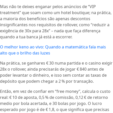
Mas não te deixes enganar pelos anúncios de “VIP
treatment” que soam como um hotel boutique; na prática,
a maioria dos benefícios são apenas descontos
insignificantes nos requisitos de rollover, como “reduzir a
exigência de 30x para 28x” – nada que faça diferença
quando a tua banca já está a escorrer.
O melhor keno ao vivo: Quando a matemática fala mais
alto que o brilho das luzes
Na prática, se ganhares € 30 numa partida e o casino exigir
28x o rollover, ainda precisarás de jogar € 840 antes de
poder levantar o dinheiro, e isso sem contar as taxas de
depósito que podem chegar a 2 % por transação.
Então, em vez de confiar em “free money”, calcula o custo
real: € 10 de aposta, 0,5 % de comissão, 0,12 € de retorno
medio por bola acertada, e 30 bolas por jogo. O lucro
esperado por jogo é de € 1,8, o que significa que precisas