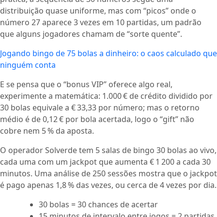
distribuição quase uniforme, mas com “picos” onde o
número 27 aparece 3 vezes em 10 partidas, um padrão
que alguns jogadores chamam de “sorte quente”.
Jogando bingo de 75 bolas a dinheiro: o caos calculado que
ninguém conta
E se pensa que o “bonus VIP” oferece algo real,
experimente a matemática: 1.000 € de crédito dividido por
30 bolas equivale a € 33,33 por número; mas o retorno
médio é de 0,12 € por bola acertada, logo o “gift” não
cobre nem 5 % da aposta.
O operador Solverde tem 5 salas de bingo 30 bolas ao vivo,
cada uma com um jackpot que aumenta € 1 200 a cada 30
minutos. Uma análise de 250 sessões mostra que o jackpot
é pago apenas 1,8 % das vezes, ou cerca de 4 vezes por dia.
30 bolas = 30 chances de acertar
15 minutos de intervalo entre jogos = 2 partidas