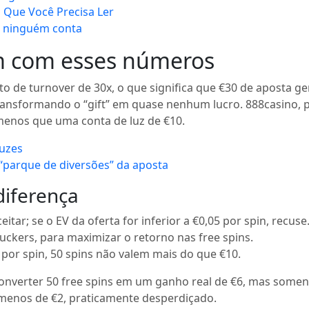
 Que Você Precisa Ler
ue ninguém conta
m com esses números
to de turnover de 30x, o que significa que €30 de aposta g
ransformando o “gift” em quase nenhum lucro. 888casino, p
 menos que uma conta de luz de €10.
Luzes
“parque de diversões” da aposta
diferença
itar; se o EV da oferta for inferior a €0,05 por spin, recuse
uckers, para maximizar o retorno nas free spins.
 por spin, 50 spins não valem mais do que €10.
verter 50 free spins em um ganho real de €6, mas somente
a menos de €2, praticamente desperdiçado.