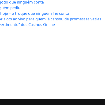
ngodo que ninguém conta
nguém pediu
hoje – o truque que ninguém lhe conta
r slots ao vivo para quem já cansou de promessas vazias
vertimento” dos Casinos Online