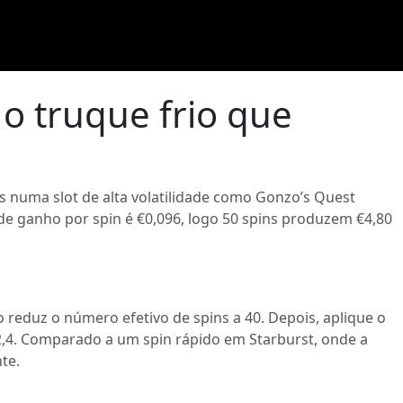
 o truque frio que
numa slot de alta volatilidade como Gonzo’s Quest
e ganho por spin é €0,096, logo 50 spins produzem €4,80
o reduz o número efetivo de spins a 40. Depois, aplique o
2,4. Comparado a um spin rápido em Starburst, onde a
te.