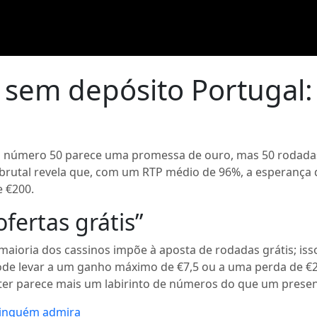
 sem depósito Portugal:
o número 50 parece uma promessa de ouro, mas 50 rodadas 
rutal revela que, com um RTP médio de 96%, a esperança d
 €200.
ofertas grátis”
 maioria dos cassinos impõe à aposta de rodadas grátis; iss
 pode levar a um ganho máximo de €7,5 ou a uma perda de €
aster parece mais um labirinto de números do que um presen
 ninguém admira