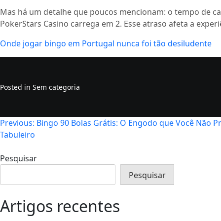
Mas há um detalhe que poucos mencionam: o tempo de car
PokerStars Casino carrega em 2. Esse atraso afeta a expe
Onde jogar bingo em Portugal nunca foi tão desiludente
Posted in Sem categoria
Navegação
Previous:
Bingo 90 Bolas Grátis: O Engodo que Você Não Pr
Tabuleiro
de
artigos
Pesquisar
Pesquisar
Artigos recentes