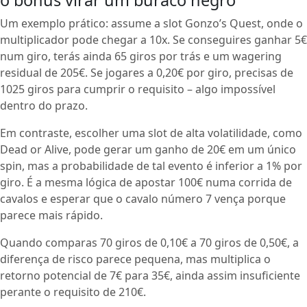
o bônus virar um buraco negro
Um exemplo prático: assume a slot Gonzo’s Quest, onde o
multiplicador pode chegar a 10x. Se conseguires ganhar 5€
num giro, terás ainda 65 giros por trás e um wagering
residual de 205€. Se jogares a 0,20€ por giro, precisas de
1025 giros para cumprir o requisito – algo impossível
dentro do prazo.
Em contraste, escolher uma slot de alta volatilidade, como
Dead or Alive, pode gerar um ganho de 20€ em um único
spin, mas a probabilidade de tal evento é inferior a 1% por
giro. É a mesma lógica de apostar 100€ numa corrida de
cavalos e esperar que o cavalo número 7 vença porque
parece mais rápido.
Quando comparas 70 giros de 0,10€ a 70 giros de 0,50€, a
diferença de risco parece pequena, mas multiplica o
retorno potencial de 7€ para 35€, ainda assim insuficiente
perante o requisito de 210€.