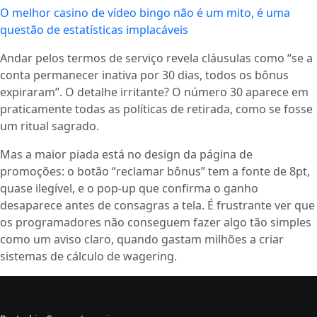
O melhor casino de vídeo bingo não é um mito, é uma
questão de estatísticas implacáveis
Andar pelos termos de serviço revela cláusulas como “se a
conta permanecer inativa por 30 dias, todos os bônus
expiraram”. O detalhe irritante? O número 30 aparece em
praticamente todas as políticas de retirada, como se fosse
um ritual sagrado.
Mas a maior piada está no design da página de
promoções: o botão “reclamar bônus” tem a fonte de 8pt,
quase ilegível, e o pop‑up que confirma o ganho
desaparece antes de consagras a tela. É frustrante ver que
os programadores não conseguem fazer algo tão simples
como um aviso claro, quando gastam milhões a criar
sistemas de cálculo de wagering.