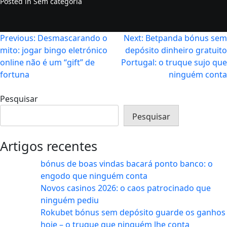
Posted in Sem categoria
Navegação
Previous:
Desmascarando o
Next:
Betpanda bónus sem
mito: jogar bingo eletrónico
depósito dinheiro gratuito
de
online não é um “gift” de
Portugal: o truque sujo que
artigos
fortuna
ninguém conta
Pesquisar
Pesquisar
Artigos recentes
bónus de boas vindas bacará ponto banco: o
engodo que ninguém conta
Novos casinos 2026: o caos patrocinado que
ninguém pediu
Rokubet bónus sem depósito guarde os ganhos
hoje – o truque que ninguém lhe conta