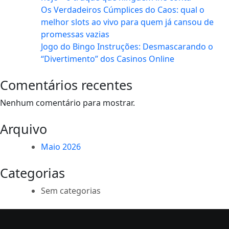
Os Verdadeiros Cúmplices do Caos: qual o
melhor slots ao vivo para quem já cansou de
promessas vazias
Jogo do Bingo Instruções: Desmascarando o
“Divertimento” dos Casinos Online
Comentários recentes
Nenhum comentário para mostrar.
Arquivo
Maio 2026
Categorias
Sem categorias