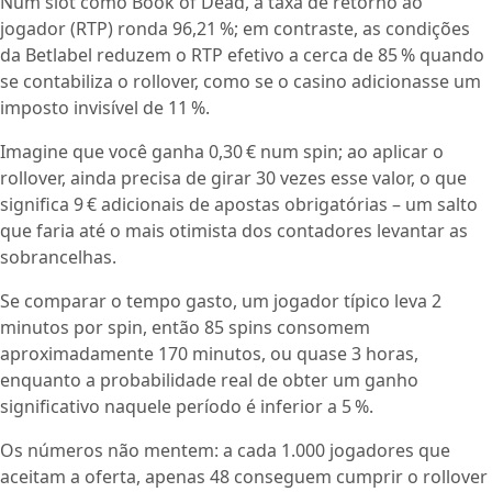
Num slot como Book of Dead, a taxa de retorno ao
jogador (RTP) ronda 96,21 %; em contraste, as condições
da Betlabel reduzem o RTP efetivo a cerca de 85 % quando
se contabiliza o rollover, como se o casino adicionasse um
imposto invisível de 11 %.
Imagine que você ganha 0,30 € num spin; ao aplicar o
rollover, ainda precisa de girar 30 vezes esse valor, o que
significa 9 € adicionais de apostas obrigatórias – um salto
que faria até o mais otimista dos contadores levantar as
sobrancelhas.
Se comparar o tempo gasto, um jogador típico leva 2
minutos por spin, então 85 spins consomem
aproximadamente 170 minutos, ou quase 3 horas,
enquanto a probabilidade real de obter um ganho
significativo naquele período é inferior a 5 %.
Os números não mentem: a cada 1.000 jogadores que
aceitam a oferta, apenas 48 conseguem cumprir o rollover