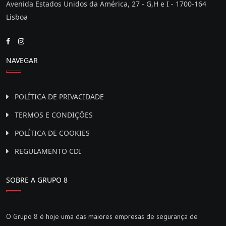
Avenida Estados Unidos da América, 27 - G,H e I - 1700-164
Lisboa
NAVEGAR
POLÍTICA DE PRIVACIDADE
TERMOS E CONDIÇÕES
POLÍTICA DE COOKIES
REGULAMENTO CDI
SOBRE A GRUPO 8
O Grupo 8 é hoje uma das maiores empresas de segurança de