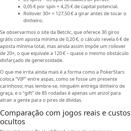
0,05 € por spin = 4,25 € de capital potencial.
Rollover 30× = 127,50 € a girar antes de tocar o
dinheiro.
Se observarmos o site da Betclic, que oferece 30 giros
grátis com aposta mínima de 0,20 €, o cálculo revela 6 € de
aposta mínima total, mas ainda assim impõe um rollover
de 20×, o que equivale a 120 € – quase o mesmo obstáculo
disfarçado de generosidade.
O que me irrita ainda mais é a forma como a PokerStars
coloca “VIP” entre aspas, como se fosse um presente
carinhoso; mas lembre‑se, ninguém entrega dinheiro de
graça, e o “gift” de 85 rodadas é apenas um anzol para
atrair a gente para o pires de dívidas.
Comparação com jogos reais e custos
ocultos