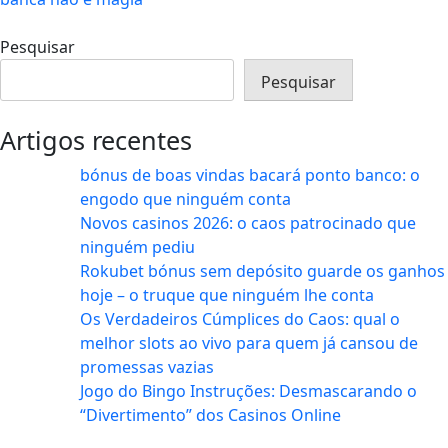
Pesquisar
Pesquisar
Artigos recentes
bónus de boas vindas bacará ponto banco: o
engodo que ninguém conta
Novos casinos 2026: o caos patrocinado que
ninguém pediu
Rokubet bónus sem depósito guarde os ganhos
hoje – o truque que ninguém lhe conta
Os Verdadeiros Cúmplices do Caos: qual o
melhor slots ao vivo para quem já cansou de
promessas vazias
Jogo do Bingo Instruções: Desmascarando o
“Divertimento” dos Casinos Online