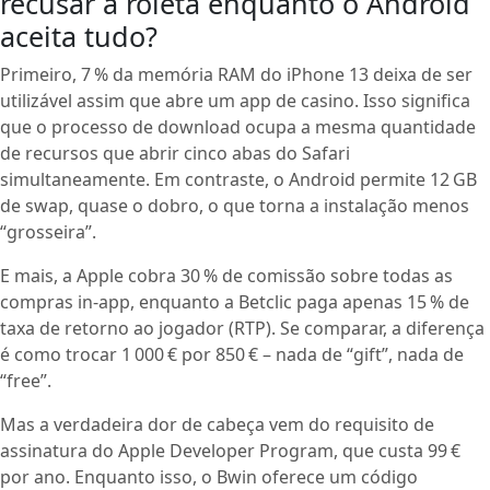
recusar a roleta enquanto o Android
aceita tudo?
Primeiro, 7 % da memória RAM do iPhone 13 deixa de ser
utilizável assim que abre um app de casino. Isso significa
que o processo de download ocupa a mesma quantidade
de recursos que abrir cinco abas do Safari
simultaneamente. Em contraste, o Android permite 12 GB
de swap, quase o dobro, o que torna a instalação menos
“grosseira”.
E mais, a Apple cobra 30 % de comissão sobre todas as
compras in‑app, enquanto a Betclic paga apenas 15 % de
taxa de retorno ao jogador (RTP). Se comparar, a diferença
é como trocar 1 000 € por 850 € – nada de “gift”, nada de
“free”.
Mas a verdadeira dor de cabeça vem do requisito de
assinatura do Apple Developer Program, que custa 99 €
por ano. Enquanto isso, o Bwin oferece um código