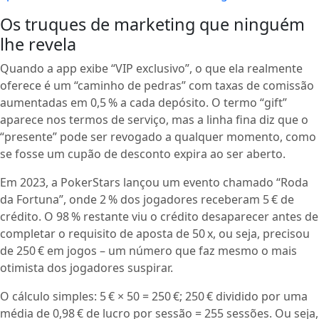
Os truques de marketing que ninguém
lhe revela
Quando a app exibe “VIP exclusivo”, o que ela realmente
oferece é um “caminho de pedras” com taxas de comissão
aumentadas em 0,5 % a cada depósito. O termo “gift”
aparece nos termos de serviço, mas a linha fina diz que o
“presente” pode ser revogado a qualquer momento, como
se fosse um cupão de desconto expira ao ser aberto.
Em 2023, a PokerStars lançou um evento chamado “Roda
da Fortuna”, onde 2 % dos jogadores receberam 5 € de
crédito. O 98 % restante viu o crédito desaparecer antes de
completar o requisito de aposta de 50 x, ou seja, precisou
de 250 € em jogos – um número que faz mesmo o mais
otimista dos jogadores suspirar.
O cálculo simples: 5 € × 50 = 250 €; 250 € dividido por uma
média de 0,98 € de lucro por sessão = 255 sessões. Ou seja,