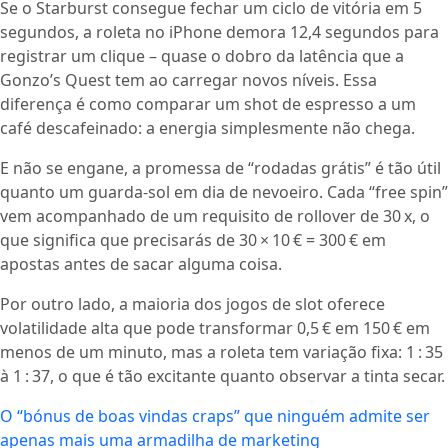
Se o Starburst consegue fechar um ciclo de vitória em 5
segundos, a roleta no iPhone demora 12,4 segundos para
registrar um clique – quase o dobro da latência que a
Gonzo’s Quest tem ao carregar novos níveis. Essa
diferença é como comparar um shot de espresso a um
café descafeinado: a energia simplesmente não chega.
E não se engane, a promessa de “rodadas grátis” é tão útil
quanto um guarda‑sol em dia de nevoeiro. Cada “free spin”
vem acompanhado de um requisito de rollover de 30 x, o
que significa que precisarás de 30 × 10 € = 300 € em
apostas antes de sacar alguma coisa.
Por outro lado, a maioria dos jogos de slot oferece
volatilidade alta que pode transformar 0,5 € em 150 € em
menos de um minuto, mas a roleta tem variação fixa: 1 : 35
à 1 : 37, o que é tão excitante quanto observar a tinta secar.
O “bónus de boas vindas craps” que ninguém admite ser
apenas mais uma armadilha de marketing