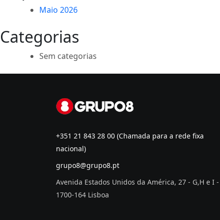
Maio 2026
Categorias
Sem categorias
+351 21 843 28 00
(Chamada para a rede fixa
nacional)
grupo8@grupo8.pt
Avenida Estados Unidos da América, 27 - G,H e I -
1700-164 Lisboa