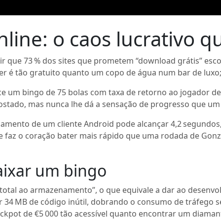
nline: o caos lucrativo 
ir que 73 % dos sites que prometem “download grátis” esco
nner é tão gratuito quanto um copo de água num bar de luxo;
ece um bingo de 75 bolas com taxa de retorno ao jogador de
postado, mas nunca lhe dá a sensação de progresso que um 
mento de um cliente Android pode alcançar 4,2 segundos, 
ue faz o coração bater mais rápido que uma rodada de Gonz
aixar um bingo
total ao armazenamento”, o que equivale a dar ao desenvol
 34 MB de código inútil, dobrando o consumo de tráfego se
jackpot de €5 000 tão acessível quanto encontrar um diama