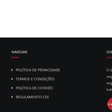
NAVEGAR
SO
POLÍTICA DE PRIVACIDADE
O G
seg
TERMOS E CONDIÇÕES
neg
POLÍTICA DE COOKIES
tra
REGULAMENTO CDI