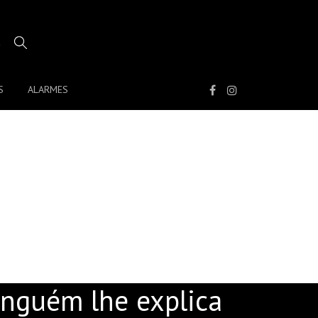
S
ALARMES
CRATIVO QUE NINGUÉM
ninguém lhe explica