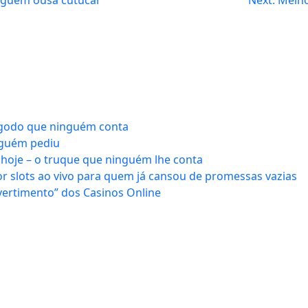
ngodo que ninguém conta
nguém pediu
hoje – o truque que ninguém lhe conta
r slots ao vivo para quem já cansou de promessas vazias
vertimento” dos Casinos Online