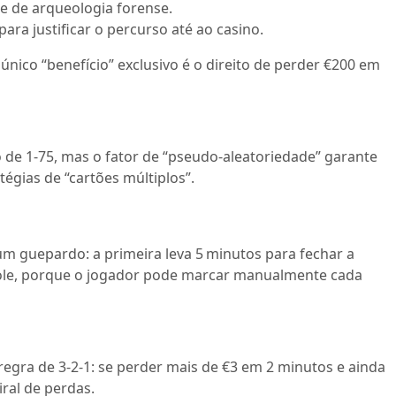
e de arqueologia forense.
ra justificar o percurso até ao casino.
único “benefício” exclusivo é o direito de perder €200 em
 1‑75, mas o fator de “pseudo‑aleatoriedade” garante
égias de “cartões múltiplos”.
 guepardo: a primeira leva 5 minutos para fechar a
ntrole, porque o jogador pode marcar manualmente cada
egra de 3‑2‑1: se perder mais de €3 em 2 minutos e ainda
ral de perdas.