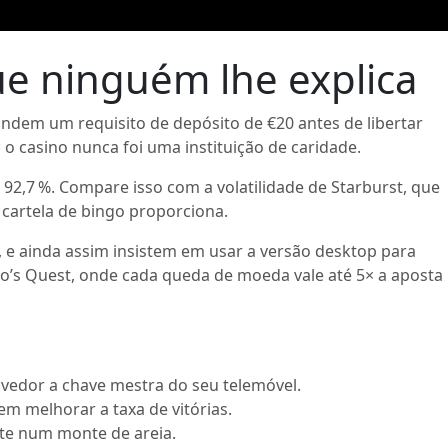
que ninguém lhe explica
ndem um requisito de depósito de €20 antes de libertar
 o casino nunca foi uma instituição de caridade.
 92,7 %. Compare isso com a volatilidade de Starburst, que
cartela de bingo proporciona.
e ainda assim insistem em usar a versão desktop para
o’s Quest, onde cada queda de moeda vale até 5× a aposta
vedor a chave mestra do seu telemóvel.
m melhorar a taxa de vitórias.
nte num monte de areia.