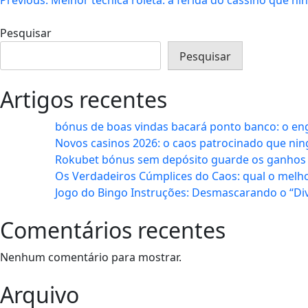
Navegação
de
Pesquisar
artigos
Pesquisar
Artigos recentes
bónus de boas vindas bacará ponto banco: o e
Novos casinos 2026: o caos patrocinado que ni
Rokubet bónus sem depósito guarde os ganhos 
Os Verdadeiros Cúmplices do Caos: qual o melho
Jogo do Bingo Instruções: Desmascarando o “Di
Comentários recentes
Nenhum comentário para mostrar.
Arquivo