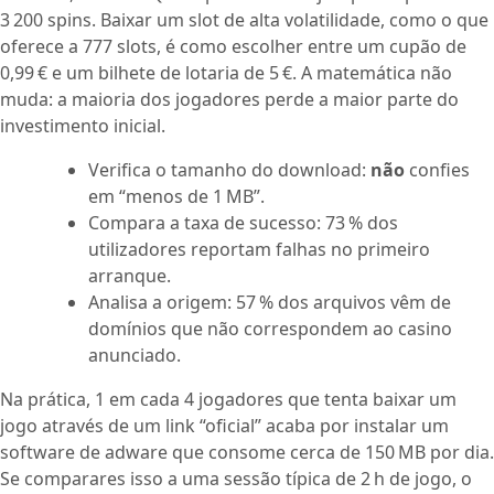
3 200 spins. Baixar um slot de alta volatilidade, como o que
oferece a 777 slots, é como escolher entre um cupão de
0,99 € e um bilhete de lotaria de 5 €. A matemática não
muda: a maioria dos jogadores perde a maior parte do
investimento inicial.
Verifica o tamanho do download:
não
confies
em “menos de 1 MB”.
Compara a taxa de sucesso: 73 % dos
utilizadores reportam falhas no primeiro
arranque.
Analisa a origem: 57 % dos arquivos vêm de
domínios que não correspondem ao casino
anunciado.
Na prática, 1 em cada 4 jogadores que tenta baixar um
jogo através de um link “oficial” acaba por instalar um
software de adware que consome cerca de 150 MB por dia.
Se comparares isso a uma sessão típica de 2 h de jogo, o