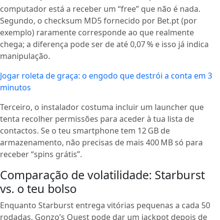
computador está a receber um “free” que não é nada.
Segundo, o checksum MD5 fornecido por Bet.pt (por
exemplo) raramente corresponde ao que realmente
chega; a diferença pode ser de até 0,07 % e isso já indica
manipulação.
Jogar roleta de graça: o engodo que destrói a conta em 3
minutos
Terceiro, o instalador costuma incluir um launcher que
tenta recolher permissões para aceder à tua lista de
contactos. Se o teu smartphone tem 12 GB de
armazenamento, não precisas de mais 400 MB só para
receber “spins grátis”.
Comparação de volatilidade: Starburst
vs. o teu bolso
Enquanto Starburst entrega vitórias pequenas a cada 50
rodadas, Gonzo’s Quest pode dar um jackpot depois de