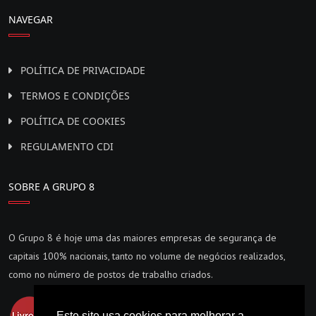
NAVEGAR
POLÍTICA DE PRIVACIDADE
TERMOS E CONDIÇÕES
POLÍTICA DE COOKIES
REGULAMENTO CDI
SOBRE A GRUPO 8
O Grupo 8 é hoje uma das maiores empresas de segurança de
capitais 100% nacionais, tanto no volume de negócios realizados,
como no número de postos de trabalho criados.
Este site usa cookies para melhorar a