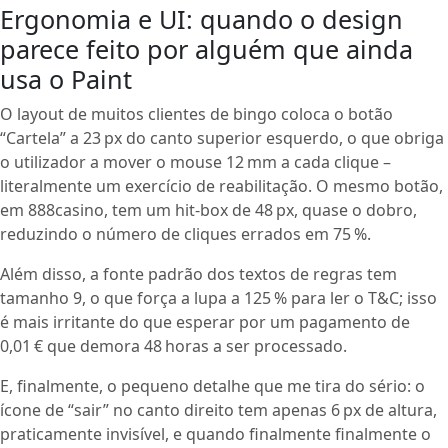
Ergonomia e UI: quando o design
parece feito por alguém que ainda
usa o Paint
O layout de muitos clientes de bingo coloca o botão
“Cartela” a 23 px do canto superior esquerdo, o que obriga
o utilizador a mover o mouse 12 mm a cada clique –
literalmente um exercício de reabilitação. O mesmo botão,
em 888casino, tem um hit‑box de 48 px, quase o dobro,
reduzindo o número de cliques errados em 75 %.
Além disso, a fonte padrão dos textos de regras tem
tamanho 9, o que força a lupa a 125 % para ler o T&C; isso
é mais irritante do que esperar por um pagamento de
0,01 € que demora 48 horas a ser processado.
E, finalmente, o pequeno detalhe que me tira do sério: o
ícone de “sair” no canto direito tem apenas 6 px de altura,
praticamente invisível, e quando finalmente finalmente o