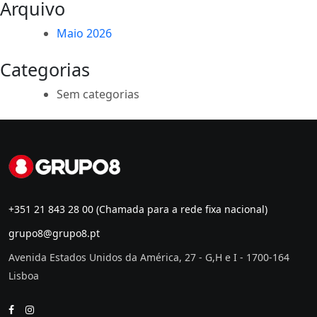
Arquivo
Maio 2026
Categorias
Sem categorias
+351 21 843 28 00
(Chamada para a rede fixa nacional)
grupo8@grupo8.pt
Avenida Estados Unidos da América, 27 - G,H e I - 1700-164
Lisboa