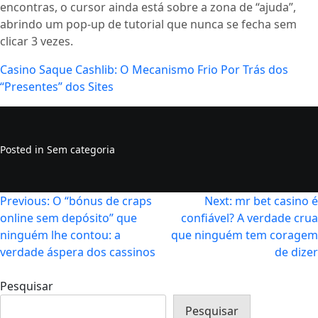
encontras, o cursor ainda está sobre a zona de “ajuda”,
abrindo um pop‑up de tutorial que nunca se fecha sem
clicar 3 vezes.
Casino Saque Cashlib: O Mecanismo Frio Por Trás dos
“Presentes” dos Sites
Posted in Sem categoria
Navegação
Previous:
O “bónus de craps
Next:
mr bet casino é
online sem depósito” que
confiável? A verdade crua
de
ninguém lhe contou: a
que ninguém tem coragem
artigos
verdade áspera dos cassinos
de dizer
Pesquisar
Pesquisar