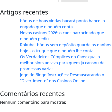
Artigos recentes
bónus de boas vindas bacará ponto banco: o
engodo que ninguém conta
Novos casinos 2026: o caos patrocinado que
ninguém pediu
Rokubet bónus sem depósito guarde os ganhos
hoje – o truque que ninguém lhe conta
Os Verdadeiros Cúmplices do Caos: qual o
melhor slots ao vivo para quem já cansou de
promessas vazias
Jogo do Bingo Instruções: Desmascarando o
“Divertimento” dos Casinos Online
Comentários recentes
Nenhum comentário para mostrar.