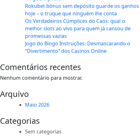
Rokubet bónus sem depósito guarde os ganhos
hoje – o truque que ninguém lhe conta
Os Verdadeiros Cúmplices do Caos: qual o
melhor slots ao vivo para quem já cansou de
promessas vazias
Jogo do Bingo Instruções: Desmascarando o
“Divertimento” dos Casinos Online
Comentários recentes
Nenhum comentário para mostrar.
Arquivo
Maio 2026
Categorias
Sem categorias