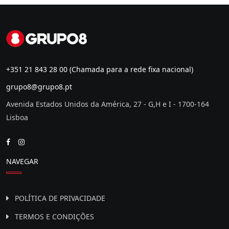
+351 21 843 28 00
(Chamada para a rede fixa nacional)
grupo8@grupo8.pt
Avenida Estados Unidos da América, 27 - G,H e I - 1700-164
Lisboa
NAVEGAR
POLÍTICA DE PRIVACIDADE
TERMOS E CONDIÇÕES