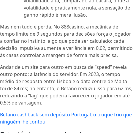
volatilidade alta; comparado ao bacará, onde a
volatilidade é praticamente nula, a sensação de
ganho rápido é mera ilusão.
Mas nem tudo é perda. No 888casino, a mecânica de
tempo limite de 9 segundos para decisões força o jogador
a confiar no instinto, algo que pode ser calculado: cada
decisão impulsiva aumenta a variância em 0,02, permitindo
às casas controlar a margem de forma mais precisa.
Andar de um site para outro em busca de “speed” revela
outro ponto: a latência do servidor. Em 2023, o tempo
médio de resposta entre Lisboa e o data centre de Malta
foi de 84 ms; no entanto, o Betano reduziu isso para 62 ms,
reduzindo a “lag” que poderia favorecer o jogador em até
0,5% de vantagem.
Betano cashback sem depósito Portugal: o truque frio que
ninguém lhe contou