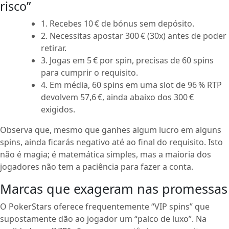
risco”
1. Recebes 10 € de bónus sem depósito.
2. Necessitas apostar 300 € (30x) antes de poder
retirar.
3. Jogas em 5 € por spin, precisas de 60 spins
para cumprir o requisito.
4. Em média, 60 spins em uma slot de 96 % RTP
devolvem 57,6 €, ainda abaixo dos 300 €
exigidos.
Observa que, mesmo que ganhes algum lucro em alguns
spins, ainda ficarás negativo até ao final do requisito. Isto
não é magia; é matemática simples, mas a maioria dos
jogadores não tem a paciência para fazer a conta.
Marcas que exageram nas promessas
O PokerStars oferece frequentemente “VIP spins” que
supostamente dão ao jogador um “palco de luxo”. Na