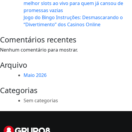
melhor slots ao vivo para quem já cansou de
promessas vazias
Jogo do Bingo Instruções: Desmascarando o
“Divertimento” dos Casinos Online
Comentários recentes
Nenhum comentário para mostrar.
Arquivo
Maio 2026
Categorias
Sem categorias