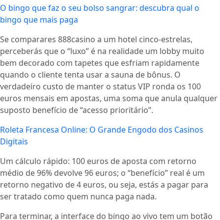
O bingo que faz o seu bolso sangrar: descubra qual o
bingo que mais paga
Se comparares 888casino a um hotel cinco‑estrelas,
perceberás que o “luxo” é na realidade um lobby muito
bem decorado com tapetes que esfriam rapidamente
quando o cliente tenta usar a sauna de bônus. O
verdadeiro custo de manter o status VIP ronda os 100
euros mensais em apostas, uma soma que anula qualquer
suposto benefício de “acesso prioritário”.
Roleta Francesa Online: O Grande Engodo dos Casinos
Digitais
Um cálculo rápido: 100 euros de aposta com retorno
médio de 96% devolve 96 euros; o “benefício” real é um
retorno negativo de 4 euros, ou seja, estás a pagar para
ser tratado como quem nunca paga nada.
Para terminar, a interface do bingo ao vivo tem um botão