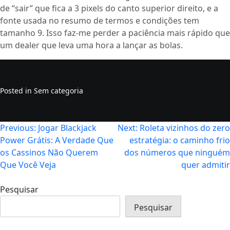
de “sair” que fica a 3 pixels do canto superior direito, e a
fonte usada no resumo de termos e condições tem
tamanho 9. Isso faz-me perder a paciência mais rápido que
um dealer que leva uma hora a lançar as bolas.
Posted in Sem categoria
Navegação
Previous:
Jogar Blackjack
Next:
Roleta vizinhos do zero
Power Grátis: A Verdade Que
estratégia: o caminho frio
de
os Cassinos Não Querem
dos números que ninguém
artigos
Que Você Veja
quer admitir
Pesquisar
Pesquisar