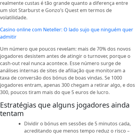
realmente custas é tão grande quanto a diferença entre
um slot Starburst e Gonzo’s Quest em termos de
volatilidade.
Casino online com Neteller: O lado sujo que ninguém quer
admitir
Um número que poucos revelam: mais de 70% dos novos
jogadores desistem antes de atingir o turnover, porque o
cash‑out real nunca acontece. Esse número surge de
análises internas de sites de afiliação que monitoram a
taxa de conversão dos bónus de boas vindas. Se 1000
jogadores entram, apenas 300 chegam a retirar algo, e dos
300, poucos tiram mais do que 5 euros de lucro.
Estratégias que alguns jogadores ainda
tentam
Dividir o bónus em sessões de 5 minutos cada,
acreditando que menos tempo reduz o risco –