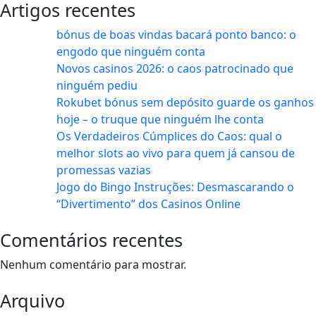
Artigos recentes
bónus de boas vindas bacará ponto banco: o
engodo que ninguém conta
Novos casinos 2026: o caos patrocinado que
ninguém pediu
Rokubet bónus sem depósito guarde os ganhos
hoje – o truque que ninguém lhe conta
Os Verdadeiros Cúmplices do Caos: qual o
melhor slots ao vivo para quem já cansou de
promessas vazias
Jogo do Bingo Instruções: Desmascarando o
“Divertimento” dos Casinos Online
Comentários recentes
Nenhum comentário para mostrar.
Arquivo