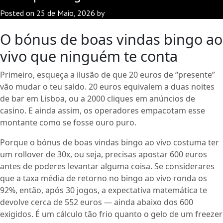
Posted on
25 de Maio, 2026
by
O bónus de boas vindas bingo ao
vivo que ninguém te conta
Primeiro, esqueça a ilusão de que 20 euros de “presente”
vão mudar o teu saldo. 20 euros equivalem a duas noites
de bar em Lisboa, ou a 2000 cliques em anúncios de
casino. E ainda assim, os operadores empacotam esse
montante como se fosse ouro puro.
Porque o bónus de boas vindas bingo ao vivo costuma ter
um rollover de 30x, ou seja, precisas apostar 600 euros
antes de poderes levantar alguma coisa. Se considerares
que a taxa média de retorno no bingo ao vivo ronda os
92%, então, após 30 jogos, a expectativa matemática te
devolve cerca de 552 euros — ainda abaixo dos 600
exigidos. É um cálculo tão frio quanto o gelo de um freezer