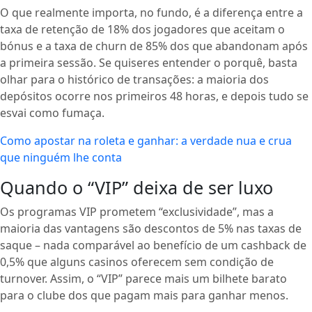
O que realmente importa, no fundo, é a diferença entre a
taxa de retenção de 18% dos jogadores que aceitam o
bónus e a taxa de churn de 85% dos que abandonam após
a primeira sessão. Se quiseres entender o porquê, basta
olhar para o histórico de transações: a maioria dos
depósitos ocorre nos primeiros 48 horas, e depois tudo se
esvai como fumaça.
Como apostar na roleta e ganhar: a verdade nua e crua
que ninguém lhe conta
Quando o “VIP” deixa de ser luxo
Os programas VIP prometem “exclusividade”, mas a
maioria das vantagens são descontos de 5% nas taxas de
saque – nada comparável ao benefício de um cashback de
0,5% que alguns casinos oferecem sem condição de
turnover. Assim, o “VIP” parece mais um bilhete barato
para o clube dos que pagam mais para ganhar menos.