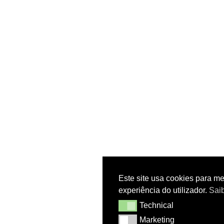
Este site usa cookies para me
experiência do utilizador.
Sai
Technical
Technical
Marketing
Marketing