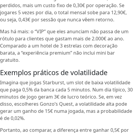
perdidos, mais um custo fixo de 0,30€ por operação. Se
jogares 5 vezes por dia, o total mensal sobe para 12,90€,
ou seja, 0,43€ por sessão que nunca vêem retorno.
Mas há mais: o “VIP” que eles anunciam não passa de um
rótulo para clientes que gastam mais de 2.000€ ao ano.
Comparado a um hotel de 3 estrelas com decoração
barata, a “experiência premium” não inclui mini bar
gratuito.
Exemplos práticos de volatilidade
Imagina que jogas Starburst, um slot de baixa volatilidade
que paga 0,5% da banca cada 5 minutos. Num dia típico, 30
minutos de jogo geram 3€ de lucro teórico. Se, em vez
disso, escolheres Gonzo’s Quest, a volatilidade alta pode
gerar um ganho de 15€ numa jogada, mas a probabilidade
é de 0,02%.
Portanto, ao comparar, a diferença entre ganhar 0,5€ por