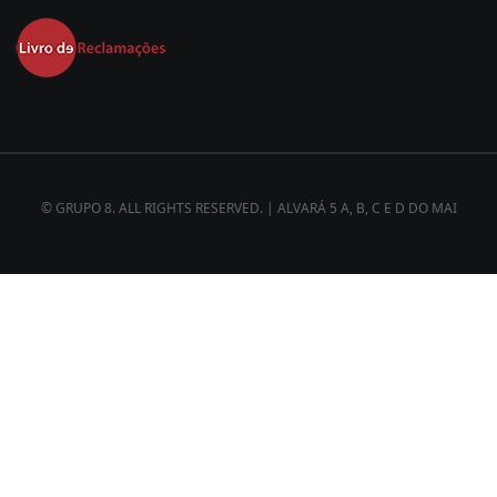
© GRUPO 8. ALL RIGHTS RESERVED. | ALVARÁ 5 A, B, C E D DO MAI